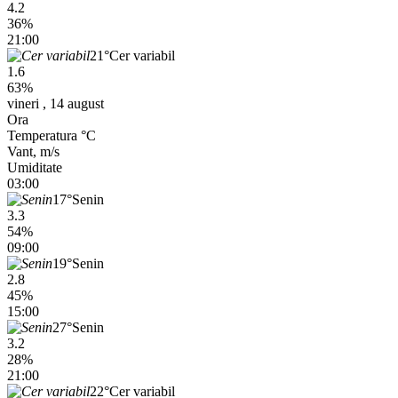
4.2
36%
21:00
21°
Cer variabil
1.6
63%
vineri , 14 august
Ora
Temperatura °C
Vant, m/s
Umiditate
03:00
17°
Senin
3.3
54%
09:00
19°
Senin
2.8
45%
15:00
27°
Senin
3.2
28%
21:00
22°
Cer variabil