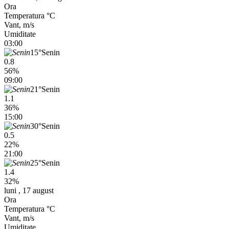
Ora
Temperatura °C
Vant, m/s
Umiditate
03:00
15°
Senin
0.8
56%
09:00
21°
Senin
1.1
36%
15:00
30°
Senin
0.5
22%
21:00
25°
Senin
1.4
32%
luni , 17 august
Ora
Temperatura °C
Vant, m/s
Umiditate