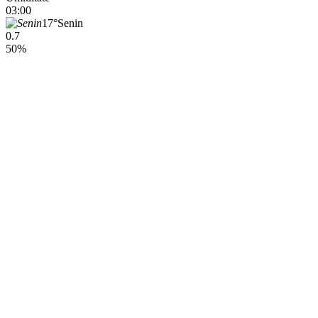
03:00
17°
Senin
0.7
50%