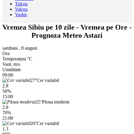
Tulcea
Valcea
Vaslui
Vremea Sibiu pe 10 zile - Vremea pe Ore -
Prognoza Meteo Astazi
sambata , 8 august
Ora
Temperatura °C
Vant, m/s
Umiditate
09:00
27°
Cer variabil
2.8
56%
15:00
25°
Ploua moderat
2.8
70%
21:00
20°
Cer variabil
1.3