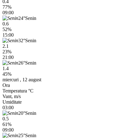
0.4
77%
09:00
24°
Senin
0.6
52%
15:00
32°
Senin
2.1
23%
21:00
26°
Senin
1.4
45%
miercuri , 12 august
Ora
Temperatura °C
Vant, m/s
Umiditate
03:00
20°
Senin
0.5
61%
09:00
25°
Senin