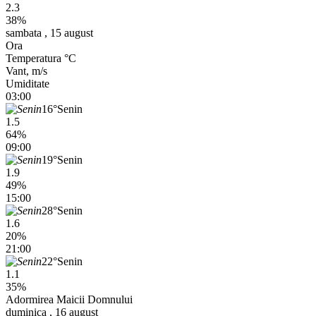
2.3
38%
sambata , 15 august
Ora
Temperatura °C
Vant, m/s
Umiditate
03:00
16°
Senin
1.5
64%
09:00
19°
Senin
1.9
49%
15:00
28°
Senin
1.6
20%
21:00
22°
Senin
1.1
35%
Adormirea Maicii Domnului
duminica , 16 august