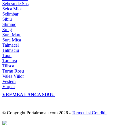
Sebesu de Sus
Seica Mica
Selimbar
Sibiu
Slimnic
Smig
Sura Mare
Sura Mica
Talmacel
Talmaciu
Tapu
Tarnava
Tilisca
Turnu Rosu
Valea Viilor
Vestem
Vurpar
VREMEA LANGA SIBIU
© Copyright Portalroman.com 2026 -
Termeni si Conditii