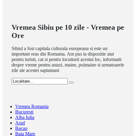
Vremea Sibiu pe 10 zile - Vremea pe
Ore
Sibiul a fost capitala culturala europeana si este un
important oras din Romania. Am pus la dispozitie atat
pentru turisti, cat si pentru locuitorii acestui loc, informatii
despre vreme pentru astazi, maine, poimaine si urmatoarele
zile ale acestei saptamani
Vremea Romania
Bucuresti
Alba Iulia
Arad
Bacau
Baia Mare