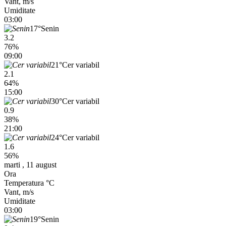
Vant, m/s
Umiditate
03:00
17°
Senin
3.2
76%
09:00
21°
Cer variabil
2.1
64%
15:00
30°
Cer variabil
0.9
38%
21:00
24°
Cer variabil
1.6
56%
marti , 11 august
Ora
Temperatura °C
Vant, m/s
Umiditate
03:00
19°
Senin