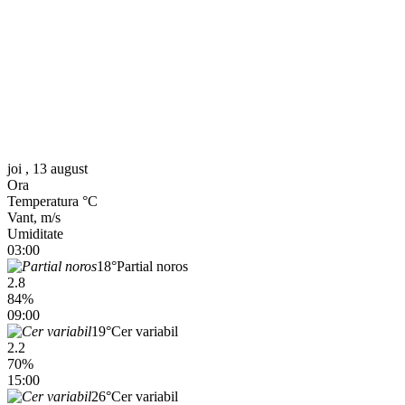
joi , 13 august
Ora
Temperatura °C
Vant, m/s
Umiditate
03:00
18°
Partial noros
2.8
84%
09:00
19°
Cer variabil
2.2
70%
15:00
26°
Cer variabil