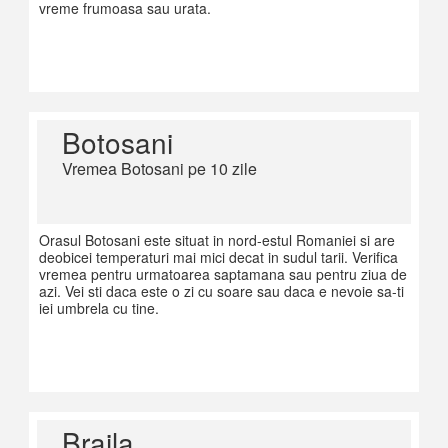
vreme frumoasa sau urata.
Botosani
Vremea Botosani pe 10 zile
Orasul Botosani este situat in nord-estul Romaniei si are
deobicei temperaturi mai mici decat in sudul tarii. Verifica
vremea pentru urmatoarea saptamana sau pentru ziua de
azi. Vei sti daca este o zi cu soare sau daca e nevoie sa-ti
iei umbrela cu tine.
Braila