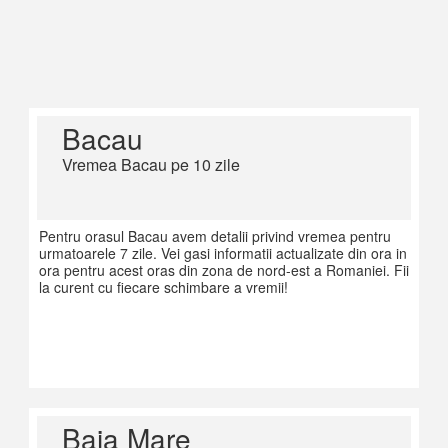
Bacau
Vremea Bacau pe 10 zile
Pentru orasul Bacau avem detalii privind vremea pentru
urmatoarele 7 zile. Vei gasi informatii actualizate din ora in
ora pentru acest oras din zona de nord-est a Romaniei. Fii
la curent cu fiecare schimbare a vremii!
Baia Mare