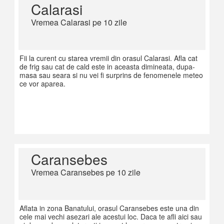
Calarasi
Vremea Calarasi pe 10 zile
Fii la curent cu starea vremii din orasul Calarasi. Afla cat
de frig sau cat de cald este in aceasta dimineata, dupa-
masa sau seara si nu vei fi surprins de fenomenele meteo
ce vor aparea.
Caransebes
Vremea Caransebes pe 10 zile
Aflata in zona Banatului, orasul Caransebes este una din
cele mai vechi asezari ale acestui loc. Daca te afli aici sau