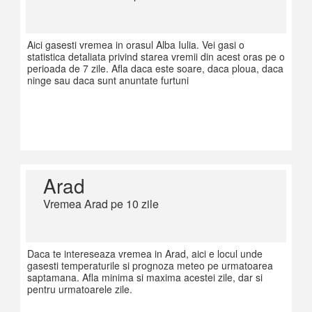
Aici gasesti vremea in orasul Alba Iulia. Vei gasi o
statistica detaliata privind starea vremii din acest oras pe o
perioada de 7 zile. Afla daca este soare, daca ploua, daca
ninge sau daca sunt anuntate furtuni
Arad
Vremea Arad pe 10 zile
Daca te intereseaza vremea in Arad, aici e locul unde
gasesti temperaturile si prognoza meteo pe urmatoarea
saptamana. Afla minima si maxima acestei zile, dar si
pentru urmatoarele zile.