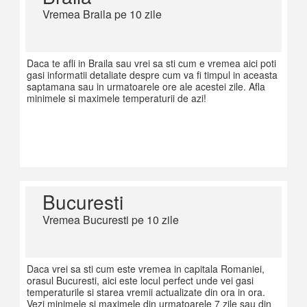
Vremea Braila pe 10 zile
Daca te afli in Braila sau vrei sa sti cum e vremea aici poti
gasi informatii detaliate despre cum va fi timpul in aceasta
saptamana sau in urmatoarele ore ale acestei zile. Afla
minimele si maximele temperaturii de azi!
Bucuresti
Vremea Bucuresti pe 10 zile
Daca vrei sa sti cum este vremea in capitala Romaniei,
orasul Bucuresti, aici este locul perfect unde vei gasi
temperaturile si starea vremii actualizate din ora in ora.
Vezi minimele si maximele din urmatoarele 7 zile sau din