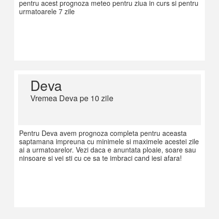
pentru acest prognoza meteo pentru ziua in curs si pentru
urmatoarele 7 zile
Deva
Vremea Deva pe 10 zile
Pentru Deva avem prognoza completa pentru aceasta
saptamana impreuna cu minimele si maximele acestei zile
ai a urmatoarelor. Vezi daca e anuntata ploaie, soare sau
ninsoare si vei sti cu ce sa te imbraci cand iesi afara!