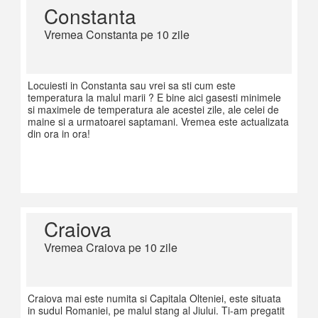
Constanta
Vremea Constanta pe 10 zile
Locuiesti in Constanta sau vrei sa sti cum este
temperatura la malul marii ? E bine aici gasesti minimele
si maximele de temperatura ale acestei zile, ale celei de
maine si a urmatoarei saptamani. Vremea este actualizata
din ora in ora!
Craiova
Vremea Craiova pe 10 zile
Craiova mai este numita si Capitala Olteniei, este situata
in sudul Romaniei, pe malul stang al Jiului. Ti-am pregatit