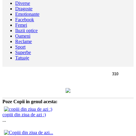
Diverse
Dragoste
Emotionante
Facebook
Femei
Iluzii optice
Oameni
Reclame
Sport
Superbe
Tatuaje
310
Poze Copii in genul acesta:
copiii din ziua de azi :)
...