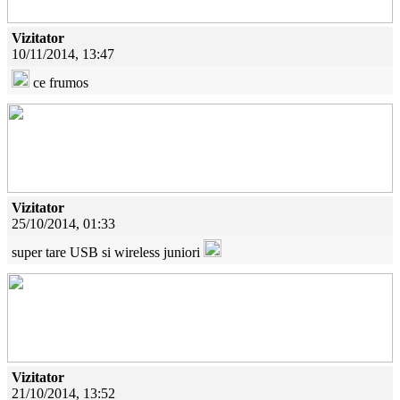
Vizitator
10/11/2014, 13:47
ce frumos
Vizitator
25/10/2014, 01:33
super tare USB si wireless juniori
Vizitator
21/10/2014, 13:52