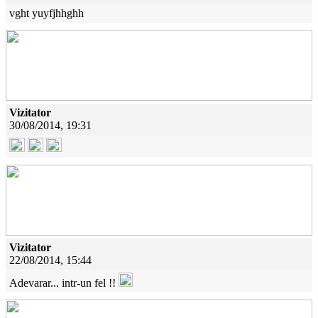
vght yuyfjhhghh
Vizitator
30/08/2014, 19:31
Vizitator
22/08/2014, 15:44
Adevarar... intr-un fel !!