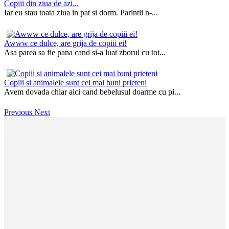
Copiii din ziua de azi...
Iar eu stau toata ziua in pat si dorm. Parintii n-...
Awww ce dulce, are grija de copiii ei!
Asa parea sa fie pana cand si-a luat zborul cu tot...
Copiii si animalele sunt cei mai buni prieteni
Avem dovada chiar aici cand bebelusul doarme cu pi...
Previous
Next