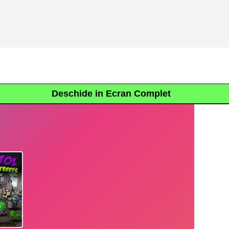
Deschide in Ecran Complet