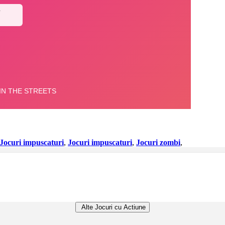
Jocuri impuscaturi
,
Jocuri impuscaturi
,
Jocuri zombi
,
Alte Jocuri cu Actiune