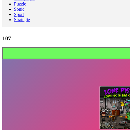
Puzzle
Sonic
Sport
Strategie
107