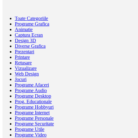
Toate Categoriile
Programe Grafica
Animatie
Captura Ecran
Design 3D
Diverse Grafica
Prezentari
Printare
Retusare
Vizualizare
Web Design
Jocuri
Programe Afaceri
Programe Audio
Programe Desktop
Prog. Educationale
Programe Hobbyuri
Programe Internet
Programe Personale
Programe Securitate
Programe Utile
Programe Video