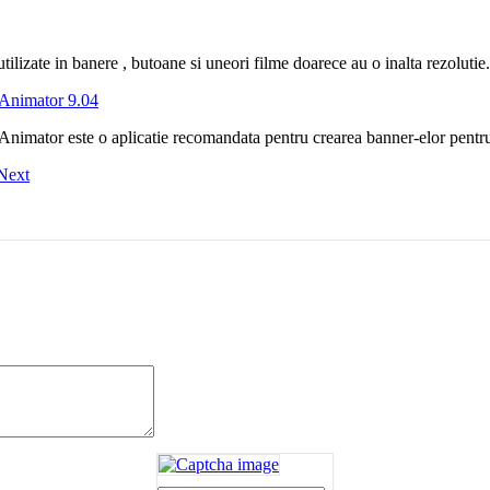
ilizate in banere , butoane si uneori filme doarece au o inalta rezolutie.
Animator 9.04
Animator este o aplicatie recomandata pentru crearea banner-elor pentru
Next