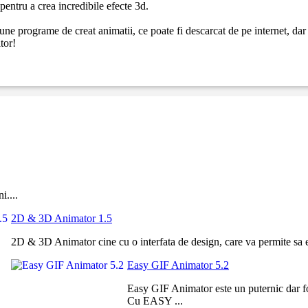
pentru a crea incredibile efecte 3d.
 programe de creat animatii, ce poate fi descarcat de pe internet, dar c
tor!
i....
2D & 3D Animator 1.5
2D & 3D Animator cine cu o interfata de design, care va permite sa edit
Easy GIF Animator 5.2
Easy GIF Animator este un puternic dar fo
Cu EASY ...