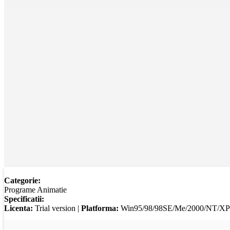
Categorie:
Programe Animatie
Specificatii:
Licenta:
Trial version |
Platforma:
Win95/98/98SE/Me/2000/NT/XP/