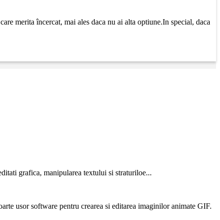
are merita încercat, mai ales daca nu ai alta optiune.In special, daca
ati grafica, manipularea textului si straturiloe...
arte usor software pentru crearea si editarea imaginilor animate GIF.