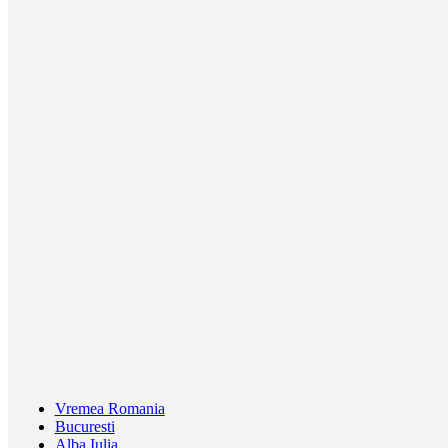
Vremea Romania
Bucuresti
Alba Iulia