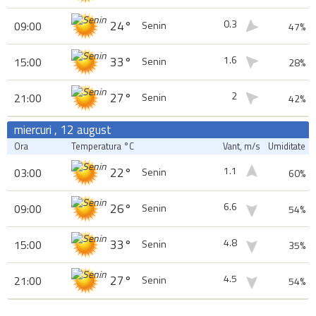
0.3
24°
09:00
Senin
47%
1.6
33°
15:00
Senin
28%
2
27°
21:00
Senin
42%
miercuri , 12 august
Ora
Temperatura °C
Vant, m/s
Umiditate
1.1
22°
03:00
Senin
60%
6.6
26°
09:00
Senin
54%
4.8
33°
15:00
Senin
35%
4.5
27°
21:00
Senin
54%