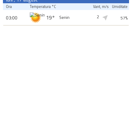
Ora
Temperatura °C
Vant, m/s
Umiditate
2
19°
03:00
Senin
57%