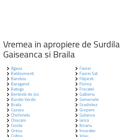
Vremea in apropiere de Surdila
Gaiseanca si Braila
Agaua
Faurei
Baldovinesti
Faurei Sat
Bandoiu
Filipesti
Baraganul
Florica
Batogu
Frecatei
Bertestii de Jos
Galbenu
Bordei Verde
Gemenele
Braila
Gradistea
Cazasu
Gropeni
Chichinetu
Gulianca
Chiscani
Ianca
Ciocile
Ibrianu
Ciresu
Insuratei
Coltea
Jirlau