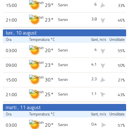
6
29°
15:00
Senin
33%
3.8
23°
21:00
Senin
46%
luni , 10 august
Ora
Temperatura °C
Vant, m/s
Umiditate
4
20°
03:00
Senin
55%
4.1
23°
09:00
Senin
50%
2.3
30°
15:00
Senin
27%
1.1
25°
21:00
Senin
43%
marti , 11 august
Ora
Temperatura °C
Vant, m/s
Umiditate
0.4
20°
03:00
Senin
57%