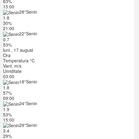
63%
15:00
28°
Senin
1.8
30%
21:00
22°
Senin
0.7
53%
luni , 17 august
Ora
Temperatura °C
Vant, m/s
Umiditate
03:00
18°
Senin
1.8
57%
09:00
24°
Senin
1.9
53%
15:00
29°
Senin
3.4
29%