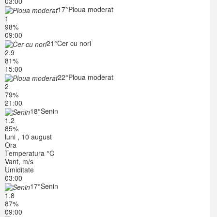
03:00
17°
Ploua moderat
1
98%
09:00
21°
Cer cu nori
2.9
81%
15:00
22°
Ploua moderat
2
79%
21:00
18°
Senin
1.2
85%
luni , 10 august
Ora
Temperatura °C
Vant, m/s
Umiditate
03:00
17°
Senin
1.8
87%
09:00