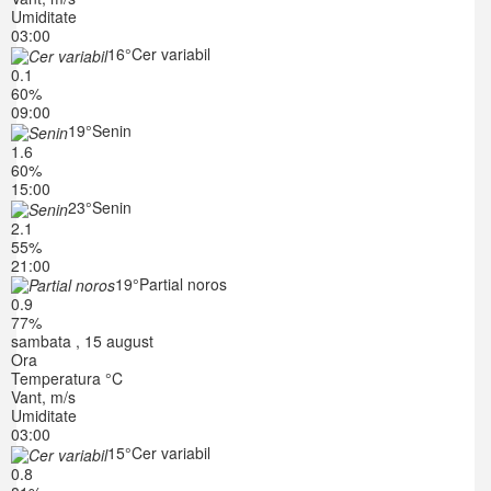
Umiditate
03:00
16°
Cer variabil
0.1
60%
09:00
19°
Senin
1.6
60%
15:00
23°
Senin
2.1
55%
21:00
19°
Partial noros
0.9
77%
sambata , 15 august
Ora
Temperatura °C
Vant, m/s
Umiditate
03:00
15°
Cer variabil
0.8