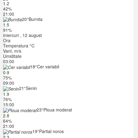
1.2
42%
21:00
20°
Burnita
1.5
91%
miercuri , 12 august
Ora
Temperatura °C
Vant, m/s
Umiditate
03:00
18°
Cer variabil
0.9
75%
09:00
21°
Senin
1.9
76%
15:00
23°
Ploua moderat
2.8
64%
21:00
19°
Partial noros
2.3