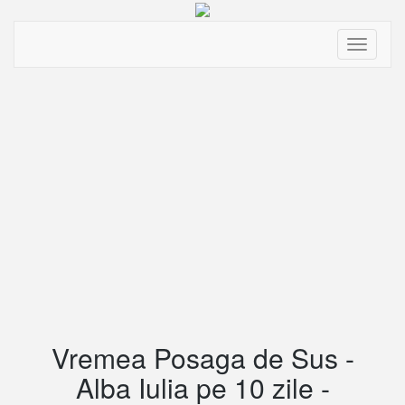
Toggle
navigati
Vremea Posaga de Sus -
Alba Iulia pe 10 zile -