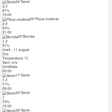
24°
Senin
2.3
61%
15:00
25°
Ploua moderat
2.9
63%
21:00
20°
Burnita
1.2
91%
marti , 11 august
Ora
Temperatura °C
Vant, m/s
Umiditate
03:00
17°
Senin
1.2
71%
09:00
23°
Senin
1
70%
15:00
28°
Senin