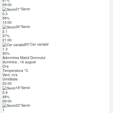
81%
09:00
21°
Senin
0.3
58%
15:00
26°
Senin
2.1
37%
21:00
20°
Cer variabil
1.3
50%
Adormirea Maicii Domnului
duminica , 16 august
Ora
Temperatura °C
Vant, m/s
Umiditate
03:00
18°
Senin
0.9
48%
09:00
22°
Senin
1