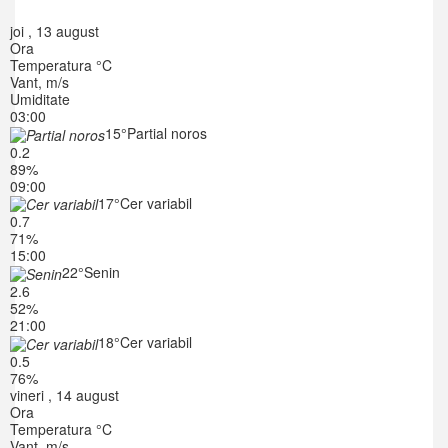
joi , 13 august
Ora
Temperatura °C
Vant, m/s
Umiditate
03:00
15°
Partial noros
0.2
89%
09:00
17°
Cer variabil
0.7
71%
15:00
22°
Senin
2.6
52%
21:00
18°
Cer variabil
0.5
76%
vineri , 14 august
Ora
Temperatura °C
Vant, m/s