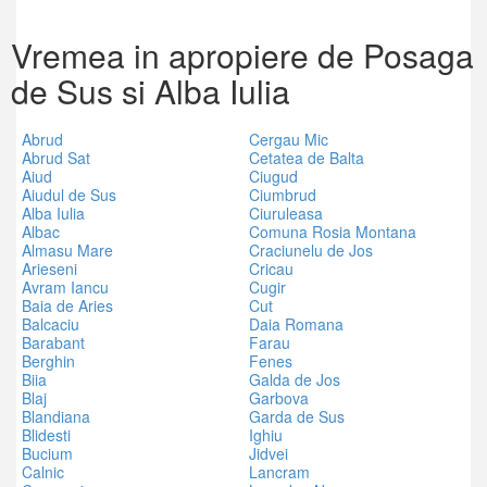
Vremea in apropiere de Posaga
de Sus si Alba Iulia
Abrud
Cergau Mic
Abrud Sat
Cetatea de Balta
Aiud
Ciugud
Aiudul de Sus
Ciumbrud
Alba Iulia
Ciuruleasa
Albac
Comuna Rosia Montana
Almasu Mare
Craciunelu de Jos
Arieseni
Cricau
Avram Iancu
Cugir
Baia de Aries
Cut
Balcaciu
Daia Romana
Barabant
Farau
Berghin
Fenes
Biia
Galda de Jos
Blaj
Garbova
Blandiana
Garda de Sus
Blidesti
Ighiu
Bucium
Jidvei
Calnic
Lancram