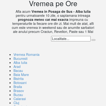
Vremea pe Ore
Afla acum
Vremea in Posaga de Sus - Alba Iulia
pentru urmatoarele 10 zile, o saptamana intreaga
prognoza meteo cat mai exacta
impreuna cu
temperaturile la fiecare ore din zi. Mai mult de atat, afli
cum este vremea in weekend sau de anumite sarbatori
ale anului precum Craciun, Revelion, Paste sau 1 Mai
Vremea Romania
Bucuresti
Alba Iulia
Arad
Bacau
Baia Mare
Bistrita
Botosani
Braila
Brasov
Buzau
Calarasi
Cluj