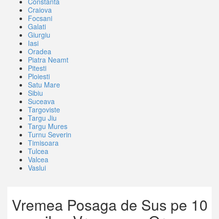
Constanta
Craiova
Focsani
Galati
Giurgiu
Iasi
Oradea
Piatra Neamt
Pitesti
Ploiesti
Satu Mare
Sibiu
Suceava
Targoviste
Targu Jiu
Targu Mures
Turnu Severin
Timisoara
Tulcea
Valcea
Vaslui
Vremea Posaga de Sus pe 10