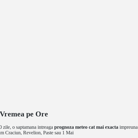
- Vremea pe Ore
0 zile, o saptamana intreaga
prognoza meteo cat mai exacta
impreuna c
um Craciun, Revelion, Paste sau 1 Mai