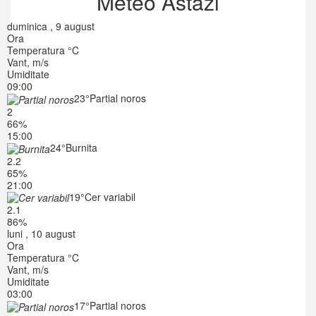
Meteo Astazi
duminica , 9 august
Ora
Temperatura °C
Vant, m/s
Umiditate
09:00
23°
Partial noros
2
66%
15:00
24°
Burnita
2.2
65%
21:00
19°
Cer variabil
2.1
86%
luni , 10 august
Ora
Temperatura °C
Vant, m/s
Umiditate
03:00
17°
Partial noros