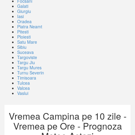
Focsani
Galati
Giurgiu
Iasi
Oradea
Piatra Neamt
Pitesti
Ploiesti
Satu Mare
Sibiu
Suceava
Targoviste
Targu Jiu
Targu Mures
Turnu Severin
Timisoara
Tulcea
Valcea
Vaslui
Vremea Campina pe 10 zile -
Vremea pe Ore - Prognoza