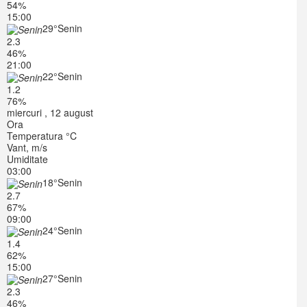
54%
15:00
29°
Senin
2.3
46%
21:00
22°
Senin
1.2
76%
miercuri , 12 august
Ora
Temperatura °C
Vant, m/s
Umiditate
03:00
18°
Senin
2.7
67%
09:00
24°
Senin
1.4
62%
15:00
27°
Senin
2.3
46%