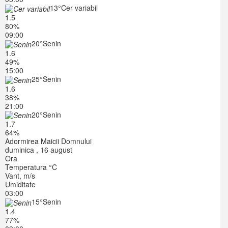
13°
Cer variabil
1.5
80%
09:00
20°
Senin
1.6
49%
15:00
25°
Senin
1.6
38%
21:00
20°
Senin
1.7
64%
Adormirea Maicii Domnului
duminica , 16 august
Ora
Temperatura °C
Vant, m/s
Umiditate
03:00
15°
Senin
1.4
77%