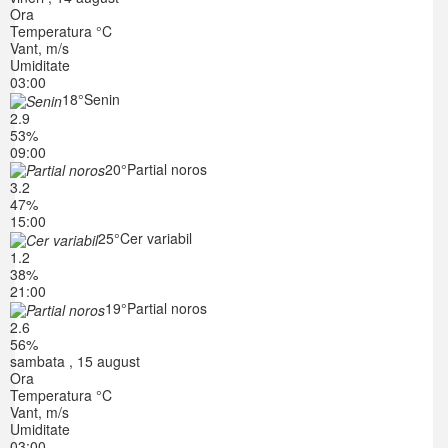
Ora
Temperatura °C
Vant, m/s
Umiditate
03:00
18°
Senin
2.9
53%
09:00
20°
Partial noros
3.2
47%
15:00
25°
Cer variabil
1.2
38%
21:00
19°
Partial noros
2.6
56%
sambata , 15 august
Ora
Temperatura °C
Vant, m/s
Umiditate
03:00