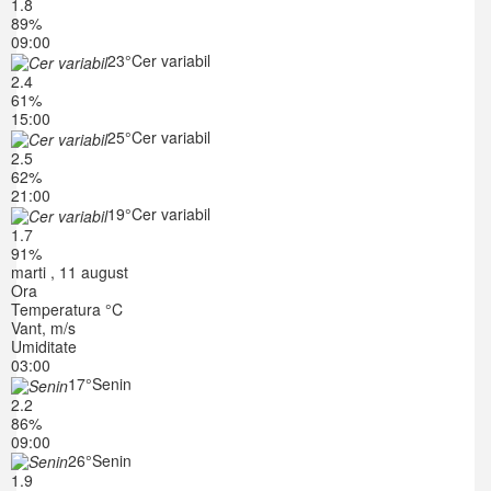
1.8
89%
09:00
23°
Cer variabil
2.4
61%
15:00
25°
Cer variabil
2.5
62%
21:00
19°
Cer variabil
1.7
91%
marti , 11 august
Ora
Temperatura °C
Vant, m/s
Umiditate
03:00
17°
Senin
2.2
86%
09:00
26°
Senin
1.9