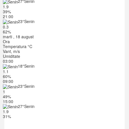
27°
Senin
1.9
39%
21:00
23°
Senin
0.3
62%
marti , 18 august
Ora
Temperatura °C
Vant, m/s
Umiditate
03:00
18°
Senin
1.1
60%
09:00
23°
Senin
1
49%
15:00
27°
Senin
1.9
31%