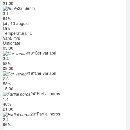
21:00
22°
Senin
3.1
64%
joi , 13 august
Ora
Temperatura °C
Vant, m/s
Umiditate
03:00
19°
Cer variabil
3.4
58%
09:00
19°
Cer variabil
2.6
58%
15:00
24°
Partial noros
1.4
46%
21:00
20°
Partial noros
2.4
66%