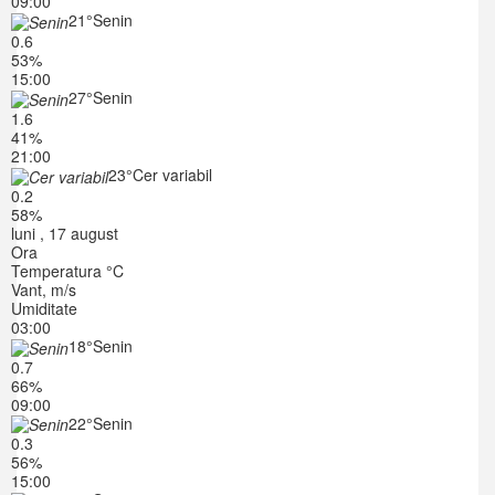
09:00
21°
Senin
0.6
53%
15:00
27°
Senin
1.6
41%
21:00
23°
Cer variabil
0.2
58%
luni , 17 august
Ora
Temperatura °C
Vant, m/s
Umiditate
03:00
18°
Senin
0.7
66%
09:00
22°
Senin
0.3
56%
15:00