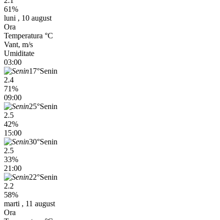
2.1
61%
luni , 10 august
Ora
Temperatura °C
Vant, m/s
Umiditate
03:00
17°
Senin
2.4
71%
09:00
25°
Senin
2.5
42%
15:00
30°
Senin
2.5
33%
21:00
22°
Senin
2.2
58%
marti , 11 august
Ora