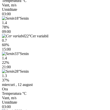
Temperatura °C
Vant, m/s
Umiditate
03:00
18°
Senin
1.4
78%
09:00
22°
Cer variabil
0.7
60%
15:00
33°
Senin
1.4
22%
21:00
28°
Senin
1.3
37%
miercuri , 12 august
Ora
Temperatura °C
Vant, m/s
Umiditate
03:00