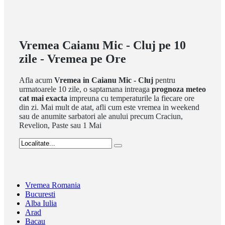
Vremea Caianu Mic - Cluj pe 10
zile - Vremea pe Ore
Afla acum
Vremea in Caianu Mic - Cluj
pentru
urmatoarele 10 zile, o saptamana intreaga
prognoza meteo
cat mai exacta
impreuna cu temperaturile la fiecare ore
din zi. Mai mult de atat, afli cum este vremea in weekend
sau de anumite sarbatori ale anului precum Craciun,
Revelion, Paste sau 1 Mai
Vremea Romania
Bucuresti
Alba Iulia
Arad
Bacau