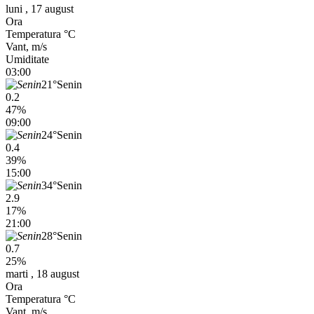
luni , 17 august
Ora
Temperatura °C
Vant, m/s
Umiditate
03:00
21°
Senin
0.2
47%
09:00
24°
Senin
0.4
39%
15:00
34°
Senin
2.9
17%
21:00
28°
Senin
0.7
25%
marti , 18 august
Ora
Temperatura °C
Vant, m/s