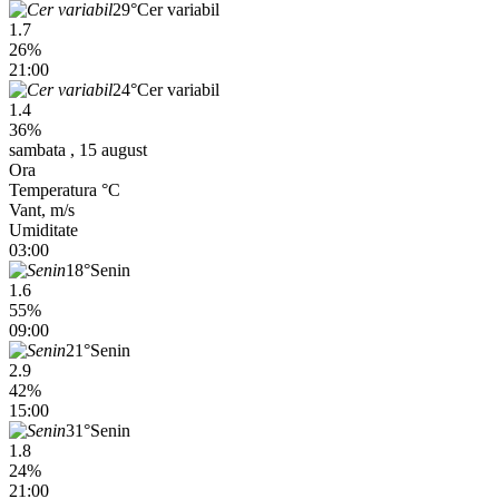
29°
Cer variabil
1.7
26%
21:00
24°
Cer variabil
1.4
36%
sambata , 15 august
Ora
Temperatura °C
Vant, m/s
Umiditate
03:00
18°
Senin
1.6
55%
09:00
21°
Senin
2.9
42%
15:00
31°
Senin
1.8
24%
21:00