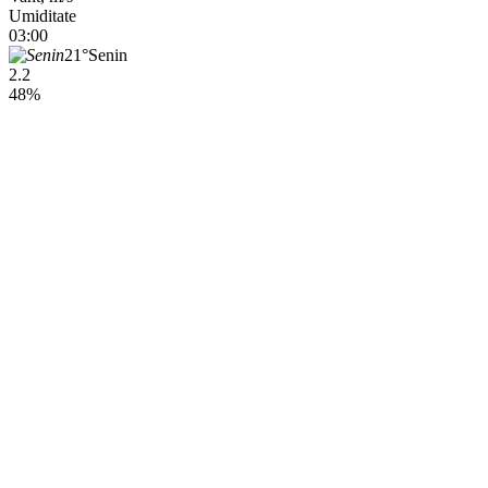
Umiditate
03:00
21°
Senin
2.2
48%