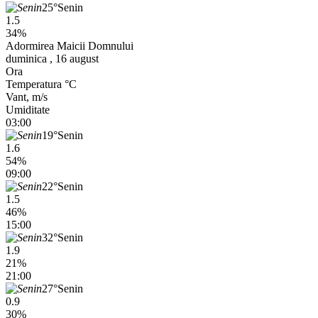
25°
Senin
1.5
34%
Adormirea Maicii Domnului
duminica , 16 august
Ora
Temperatura °C
Vant, m/s
Umiditate
03:00
19°
Senin
1.6
54%
09:00
22°
Senin
1.5
46%
15:00
32°
Senin
1.9
21%
21:00
27°
Senin
0.9
30%