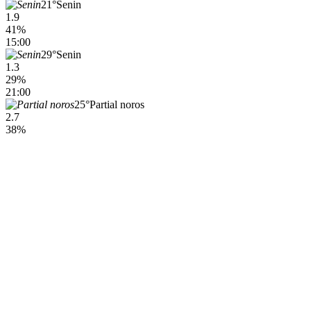
21°
Senin
1.9
41%
15:00
29°
Senin
1.3
29%
21:00
25°
Partial noros
2.7
38%