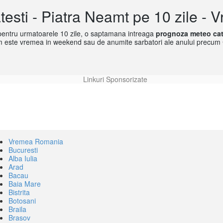
esti - Piatra Neamt pe 10 zile -
entru urmatoarele 10 zile, o saptamana intreaga
prognoza meteo cat
 cum este vremea in weekend sau de anumite sarbatori ale anului precum
Linkuri Sponsorizate
Vremea Romania
Bucuresti
Alba Iulia
Arad
Bacau
Baia Mare
Bistrita
Botosani
Braila
Brasov