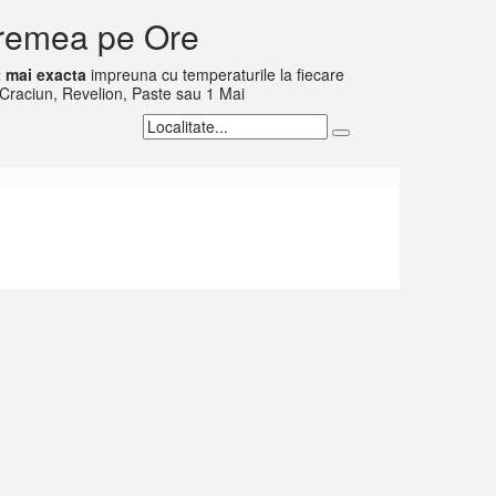
 Vremea pe Ore
 mai exacta
impreuna cu temperaturile la fiecare
 Craciun, Revelion, Paste sau 1 Mai