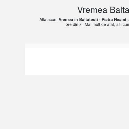
Vremea Baltat
Afla acum
Vremea in Baltatesti - Piatra Neamt
p
ore din zi. Mai mult de atat, afli