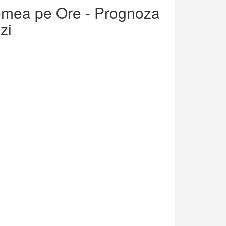
remea pe Ore - Prognoza
zi