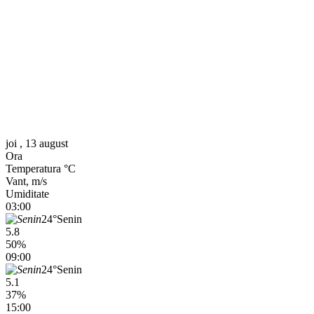
joi , 13 august
Ora
Temperatura °C
Vant, m/s
Umiditate
03:00
24°
Senin
5.8
50%
09:00
24°
Senin
5.1
37%
15:00