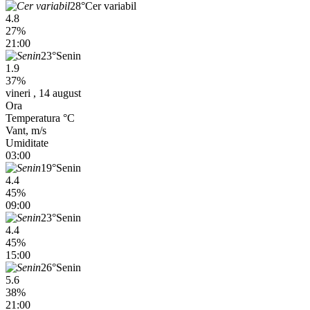
28°
Cer variabil
4.8
27%
21:00
23°
Senin
1.9
37%
vineri , 14 august
Ora
Temperatura °C
Vant, m/s
Umiditate
03:00
19°
Senin
4.4
45%
09:00
23°
Senin
4.4
45%
15:00
26°
Senin
5.6
38%
21:00