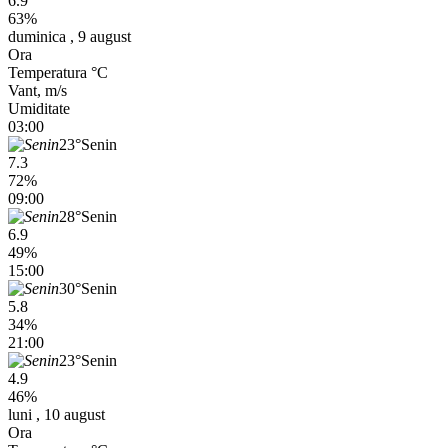
6.9
63%
duminica , 9 august
Ora
Temperatura °C
Vant, m/s
Umiditate
03:00
23°
Senin
7.3
72%
09:00
28°
Senin
6.9
49%
15:00
30°
Senin
5.8
34%
21:00
23°
Senin
4.9
46%
luni , 10 august
Ora