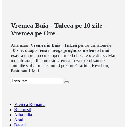
Vremea Baia - Tulcea pe 10 zile -
Vremea pe Ore
Afla acum
Vremea in Baia - Tulcea
pentru urmatoarele
10 zile, o saptamana intreaga
prognoza meteo cat mai
exacta
impreuna cu temperaturile la fiecare ore din zi. Mai
mult de atat, afli cum este vremea in weekend sau de
anumite sarbatori ale anului precum Craciun, Revelion,
Paste sau 1 Mai
Vremea Romania
Bucuresti
Alba Iulia
Arad
Bacau