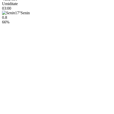
Umiditate
03:00
17°
Senin
0.8
66%