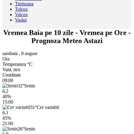
Timisoara
Tulcea
Valcea
Vaslui
Vremea Baia pe 10 zile - Vremea pe Ore -
Prognoza Meteo Astazi
sambata , 8 august
Ora
Temperatura °C
Vant, m/s
Umiditate
09:00
32°
Senin
6.2
40%
15:00
31°
Cer variabil
6.1
45%
21:00
26°
Senin