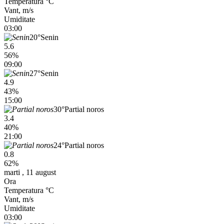
Temperatura °C
Vant, m/s
Umiditate
03:00
20°
Senin
5.6
56%
09:00
27°
Senin
4.9
43%
15:00
30°
Partial noros
3.4
40%
21:00
24°
Partial noros
0.8
62%
marti , 11 august
Ora
Temperatura °C
Vant, m/s
Umiditate
03:00