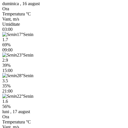
duminica , 16 august
Ora
Temperatura °C
Vant, m/s
Umiditate
03:00
17°
Senin
1.7
69%
09:00
23°
Senin
2.9
39%
15:00
28°
Senin
3.5
35%
21:00
22°
Senin
1.6
56%
luni , 17 august
Ora
Temperatura °C
Vant, m/s