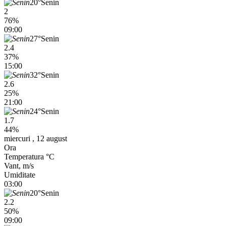
20°
Senin
2
76%
09:00
27°
Senin
2.4
37%
15:00
32°
Senin
2.6
25%
21:00
24°
Senin
1.7
44%
miercuri , 12 august
Ora
Temperatura °C
Vant, m/s
Umiditate
03:00
20°
Senin
2.2
50%
09:00