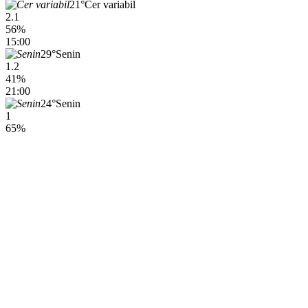
21°
Cer variabil
2.1
56%
15:00
29°
Senin
1.2
41%
21:00
24°
Senin
1
65%