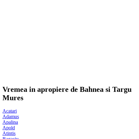
Vremea in apropiere de Bahnea si Targu
Mures
Acatari
Adamus
Apalina
Apold
Atintis
Bagaciu