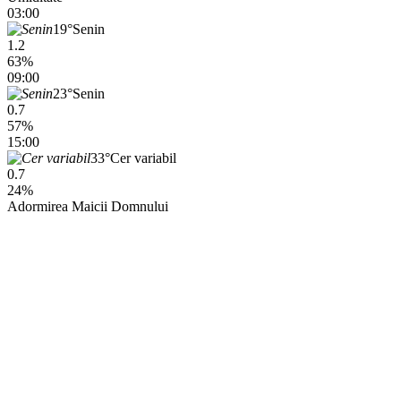
03:00
19°
Senin
1.2
63%
09:00
23°
Senin
0.7
57%
15:00
33°
Cer variabil
0.7
24%
Adormirea Maicii Domnului