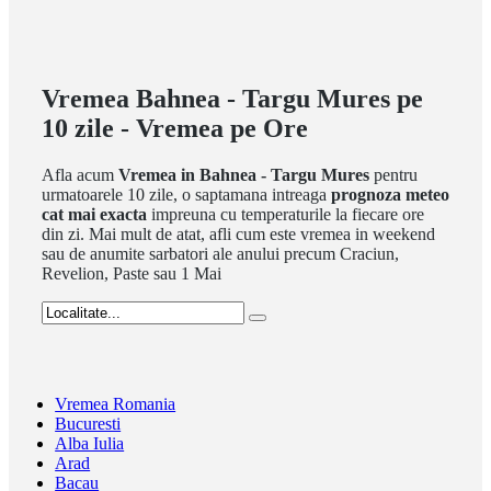
Vremea Bahnea - Targu Mures pe
10 zile - Vremea pe Ore
Afla acum
Vremea in Bahnea - Targu Mures
pentru
urmatoarele 10 zile, o saptamana intreaga
prognoza meteo
cat mai exacta
impreuna cu temperaturile la fiecare ore
din zi. Mai mult de atat, afli cum este vremea in weekend
sau de anumite sarbatori ale anului precum Craciun,
Revelion, Paste sau 1 Mai
Vremea Romania
Bucuresti
Alba Iulia
Arad
Bacau