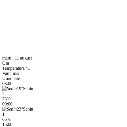
marti , 11 august
Ora
Temperatura °C
Vant, m/s
Umiditate
03:00
19°
Senin
2
73%
09:00
23°
Senin
1
65%
15:00