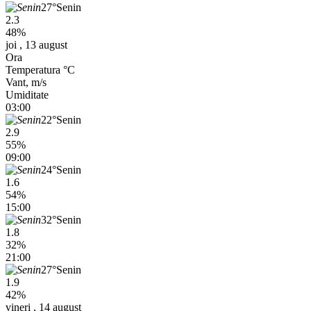
27°
Senin
2.3
48%
joi , 13 august
Ora
Temperatura °C
Vant, m/s
Umiditate
03:00
22°
Senin
2.9
55%
09:00
24°
Senin
1.6
54%
15:00
32°
Senin
1.8
32%
21:00
27°
Senin
1.9
42%
vineri , 14 august