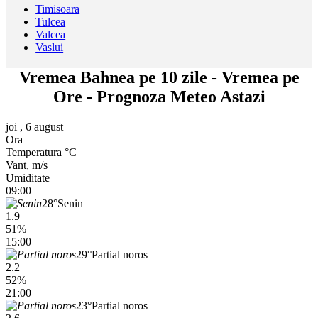
Timisoara
Tulcea
Valcea
Vaslui
Vremea Bahnea pe 10 zile - Vremea pe
Ore - Prognoza Meteo Astazi
joi , 6 august
Ora
Temperatura °C
Vant, m/s
Umiditate
09:00
28°
Senin
1.9
51%
15:00
29°
Partial noros
2.2
52%
21:00
23°
Partial noros