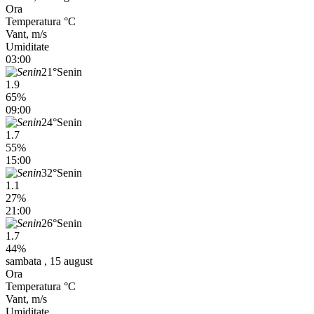
Ora
Temperatura °C
Vant, m/s
Umiditate
03:00
21°
Senin
1.9
65%
09:00
24°
Senin
1.7
55%
15:00
32°
Senin
1.1
27%
21:00
26°
Senin
1.7
44%
sambata , 15 august
Ora
Temperatura °C
Vant, m/s
Umiditate