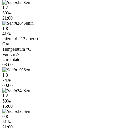
32°
Senin
1.2
30%
21:00
26°
Senin
1.8
41%
miercuri , 12 august
Ora
Temperatura °C
Vant, m/s
Umiditate
03:00
19°
Senin
1.3
74%
09:00
24°
Senin
1.2
59%
15:00
32°
Senin
0.8
31%
21:00