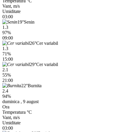
Temperatura °C
Vant, m/s
Umiditate
03:00
19°
Senin
1.3
97%
09:00
26°
Cer variabil
1.3
71%
15:00
29°
Cer variabil
2.1
55%
21:00
22°
Burnita
2.4
94%
duminica , 9 august
Ora
Temperatura °C
Vant, m/s
Umiditate
03:00