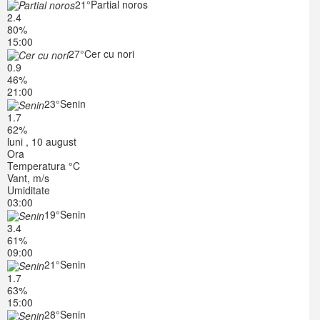
21°
Partial noros
2.4
80%
15:00
27°
Cer cu nori
0.9
46%
21:00
23°
Senin
1.7
62%
luni , 10 august
Ora
Temperatura °C
Vant, m/s
Umiditate
03:00
19°
Senin
3.4
61%
09:00
21°
Senin
1.7
63%
15:00
28°
Senin