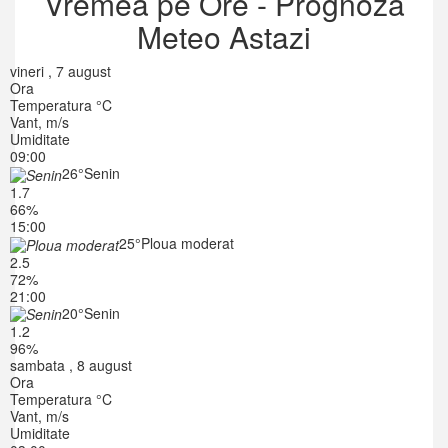
Vremea pe Ore - Prognoza
Meteo Astazi
vineri , 7 august
Ora
Temperatura °C
Vant, m/s
Umiditate
09:00
26°
Senin
1.7
66%
15:00
25°
Ploua moderat
2.5
72%
21:00
20°
Senin
1.2
96%
sambata , 8 august
Ora
Temperatura °C
Vant, m/s
Umiditate