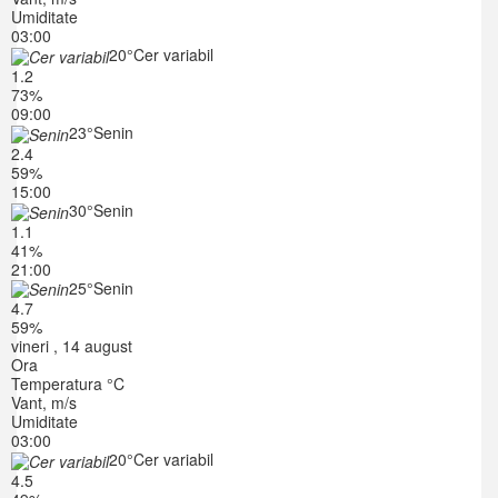
Umiditate
03:00
20°
Cer variabil
1.2
73%
09:00
23°
Senin
2.4
59%
15:00
30°
Senin
1.1
41%
21:00
25°
Senin
4.7
59%
vineri , 14 august
Ora
Temperatura °C
Vant, m/s
Umiditate
03:00
20°
Cer variabil
4.5