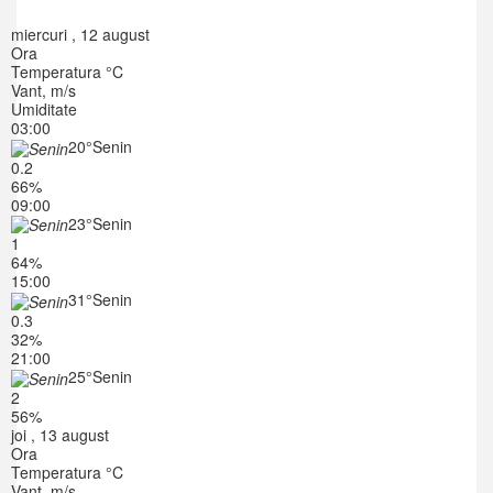
miercuri , 12 august
Ora
Temperatura °C
Vant, m/s
Umiditate
03:00
20°
Senin
0.2
66%
09:00
23°
Senin
1
64%
15:00
31°
Senin
0.3
32%
21:00
25°
Senin
2
56%
joi , 13 august
Ora
Temperatura °C
Vant, m/s