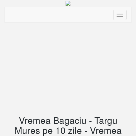
Toggle
navigati
Vremea Bagaciu - Targu
Mures pe 10 zile - Vremea