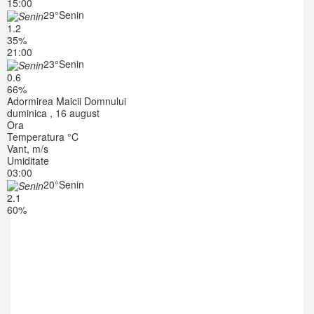
15:00
29°
Senin
1.2
35%
21:00
23°
Senin
0.6
66%
Adormirea Maicii Domnului
duminica , 16 august
Ora
Temperatura °C
Vant, m/s
Umiditate
03:00
20°
Senin
2.1
60%