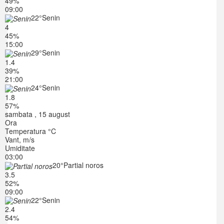
49%
09:00
22°
Senin
4
45%
15:00
29°
Senin
1.4
39%
21:00
24°
Senin
1.8
57%
sambata , 15 august
Ora
Temperatura °C
Vant, m/s
Umiditate
03:00
20°
Partial noros
3.5
52%
09:00
22°
Senin
2.4
54%