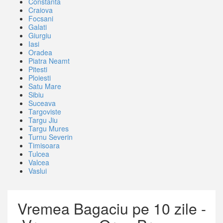
Constanta
Craiova
Focsani
Galati
Giurgiu
Iasi
Oradea
Piatra Neamt
Pitesti
Ploiesti
Satu Mare
Sibiu
Suceava
Targoviste
Targu Jiu
Targu Mures
Turnu Severin
Timisoara
Tulcea
Valcea
Vaslui
Vremea Bagaciu pe 10 zile -