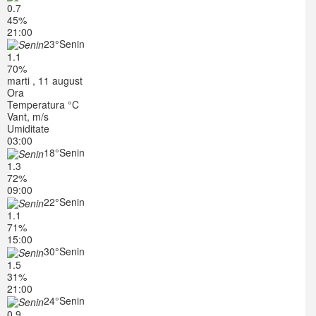
0.7
45%
21:00
23°
Senin
1.1
70%
marti , 11 august
Ora
Temperatura °C
Vant, m/s
Umiditate
03:00
18°
Senin
1.3
72%
09:00
22°
Senin
1.1
71%
15:00
30°
Senin
1.5
31%
21:00
24°
Senin
0.9