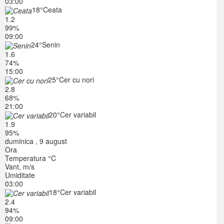
03:00
18°
Ceata
1.2
99%
09:00
24°
Senin
1.6
74%
15:00
25°
Cer cu nori
2.8
68%
21:00
20°
Cer variabil
1.9
95%
duminica , 9 august
Ora
Temperatura °C
Vant, m/s
Umiditate
03:00
18°
Cer variabil
2.4
94%
09:00