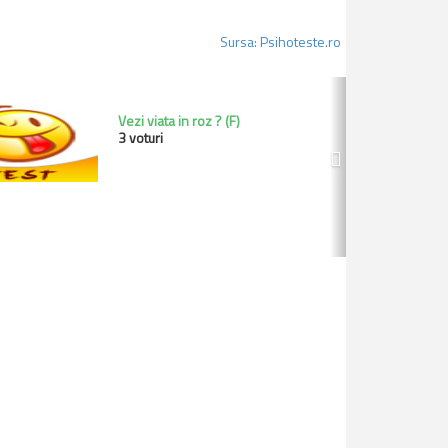
Sursa: Psihoteste.ro
Next
Vezi viata in roz ? (F)
3 voturi