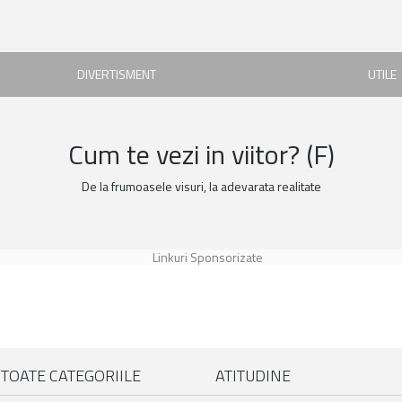
DIVERTISMENT
UTILE
Cum te vezi in viitor? (F)
De la frumoasele visuri, la adevarata realitate
Linkuri Sponsorizate
TOATE CATEGORIILE
ATITUDINE