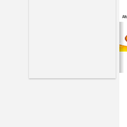
Al
Pr