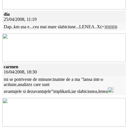
dia
25/04/2008, 11:19
Dap..km asa e...cea mai mare slabiciune...LENEA..X(=)))))))))
carmen
16/04/2008, 18:30
mi se potriveste de minune:inainte de a ma "lansa intr-o
actiune,analizez care sunt
avantajele si dezavantajele"implikarii,iar slabiciunea,lenea