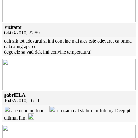
Vizitator
04/03/2010, 22:59
dah zik tot adevarul si imi convine mai ales este adevarat ca prima
data ating apa cu
degetele sa vad dak imi convine temperatura!
gabriELA
16/02/2010, 16:11
asemeni piratilor....
eu i-am dat sfaturi lui Johnny Deep pt
ultimul film