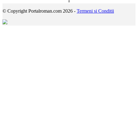
1
© Copyright Portalroman.com 2026 -
Termeni si Conditii