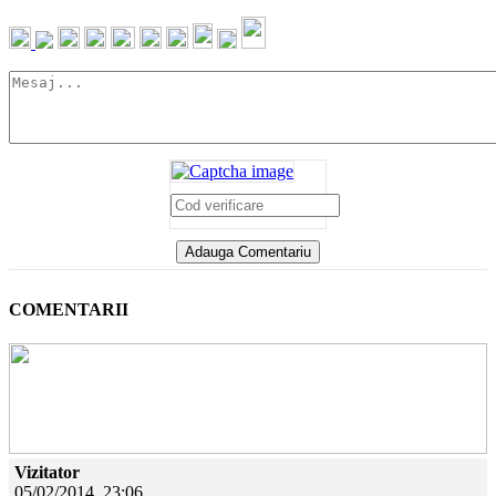
COMENTARII
Vizitator
05/02/2014, 23:06