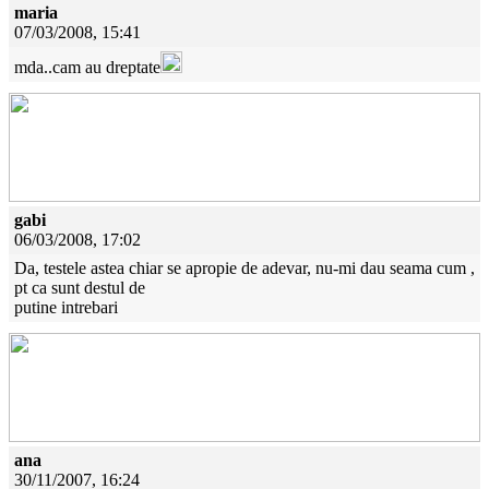
maria
07/03/2008, 15:41
mda..cam au dreptate
gabi
06/03/2008, 17:02
Da, testele astea chiar se apropie de adevar, nu-mi dau seama cum ,
pt ca sunt destul de
putine intrebari
ana
30/11/2007, 16:24