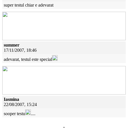
super testul chiar e adevarat
summer
17/11/2007, 18:46
adevarat, testul este special
Iasmina
22/08/2007, 15:24
sooper testu
....