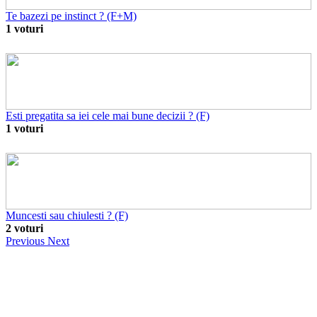
Te bazezi pe instinct ? (F+M)
1 voturi
Esti pregatita sa iei cele mai bune decizii ? (F)
1 voturi
Muncesti sau chiulesti ? (F)
2 voturi
Previous
Next