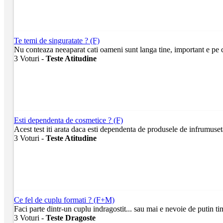
Te temi de singuratate ? (F)
Nu conteaza neeaparat cati oameni sunt langa tine, important e pe ca
3 Voturi -
Teste Atitudine
Esti dependenta de cosmetice ? (F)
Acest test iti arata daca esti dependenta de produsele de infrumuset
3 Voturi -
Teste Atitudine
Ce fel de cuplu formati ? (F+M)
Faci parte dintr-un cuplu indragostit... sau mai e nevoie de putin t
3 Voturi -
Teste Dragoste