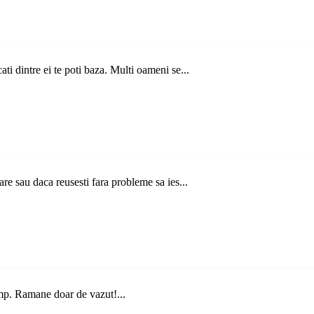
ti dintre ei te poti baza. Multi oameni se...
are sau daca reusesti fara probleme sa ies...
imp. Ramane doar de vazut!...