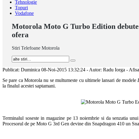
Tehnologie
Topuri
Vodafone
Motorola Moto G Turbo Edition debuteaz
ofera
Stiri Telefoane Motorola
Publicat: Duminica 08-Noi-2015 13:32:24 - Autor: Radu Iorga - Afisa
Se pare ca Motorola nu se multumeste cu ultimele lansari de modele
la finalul acestei saptamani.
Terminalul soseste in magazine pe 13 noiembrie si da senzatia unu
Procesorul de pe Moto G 3rd Gen devine din Snapdragon 410 un Snap