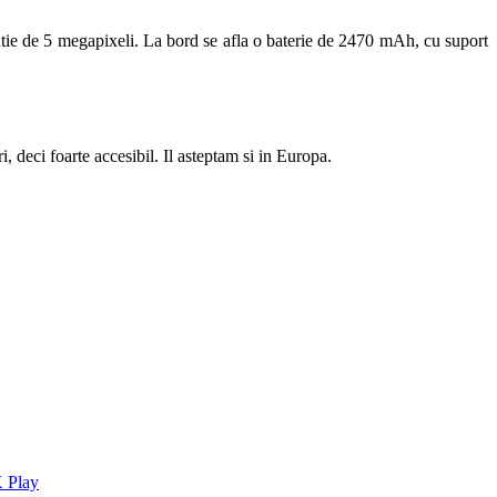
utie de 5 megapixeli. La bord se afla o baterie de 2470 mAh, cu suport
i, deci foarte accesibil. Il asteptam si in Europa.
X Play