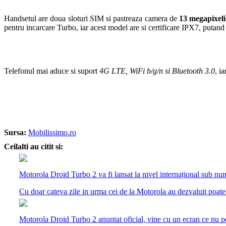
Handsetul are doua sloturi SIM si pastreaza camera de
13 megapixeli
pentru incarcare Turbo, iar acest model are si certificare IPX7, putan
Telefonul mai aduce si suport
4G LTE, WiFi b/g/n si Bluetooth 3.0
, i
Sursa:
Mobilissimo.ro
Ceilalti au citit si:
Motorola Droid Turbo 2 va fi lansat la nivel internațional sub 
Cu doar cateva zile in urma cei de la Motorola au dezvaluit poate 
Motorola Droid Turbo 2 anuntat oficial, vine cu un ecran ce nu