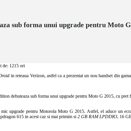
a sub forma unui upgrade pentru Moto G 20
t de: 1215 ori
Droid
in reteaua Verizon, astfel ca a prezentat un nou handset din ga
i mic upgrade pentru Motorola Moto G 2015. Astfel, el aduce un ecr
dragon 615 in acest caz si mai primim si
2 GB RAM LPDDR3
, 16 GB