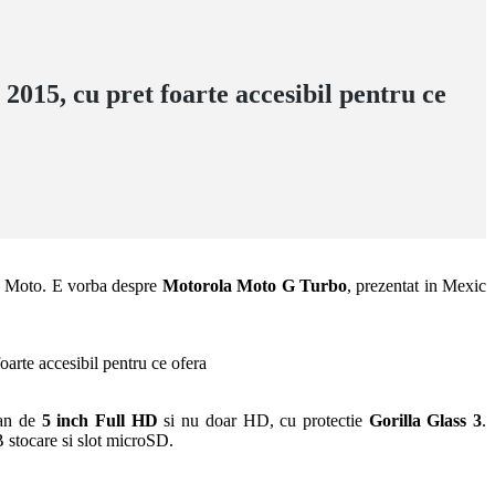
15, cu pret foarte accesibil pentru ce
ma Moto. E vorba despre
Motorola Moto G Turbo
, prezentat in Mexic
an de
5 inch Full HD
si nu doar HD, cu protectie
Gorilla Glass 3
.
 stocare si slot microSD.