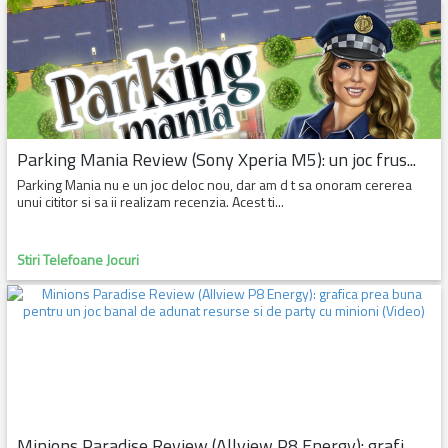
Parking Mania Review (Sony Xperia M5): un joc frus...
Parking Mania nu e un joc deloc nou, dar am d t sa onoram cererea
unui cititor si sa ii realizam recenzia. Acest ti...
Stiri Telefoane Jocuri
Minions Paradise Review (Allview P8 Energy): grafi...