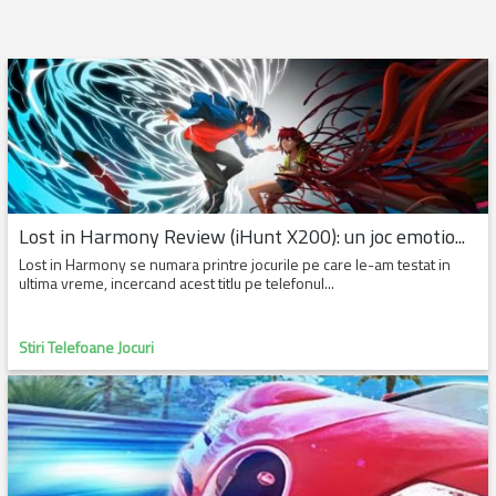
Lost in Harmony Review (iHunt X200): un joc emotio...
Lost in Harmony se numara printre jocurile pe care le-am testat in
ultima vreme, incercand acest titlu pe telefonul...
Stiri Telefoane Jocuri