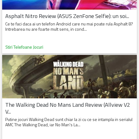
Asphalt Nitro Review (ASUS ZenFone Selfie): un soi...
Ce te faci daca ai un telefon Android care nu mai poate rula Asphalt 8?
Intrebarea nu are foarte mult sens, in cond...
Stiri Telefoane Jocuri
The Walking Dead No Mans Land Review (Allview V2
V...
Putine jocuri Walking Dead sunt chiar la zi cu ce se intampla in serialul
AMC The Walking Dead, iar No Man's La...