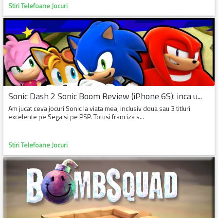
Stiri Telefoane Jocuri
Sonic Dash 2 Sonic Boom Review (iPhone 6S): inca u...
Am jucat ceva jocuri Sonic la viata mea, inclusiv doua sau 3 titluri
excelente pe Sega si pe PSP. Totusi franciza s...
Stiri Telefoane Jocuri