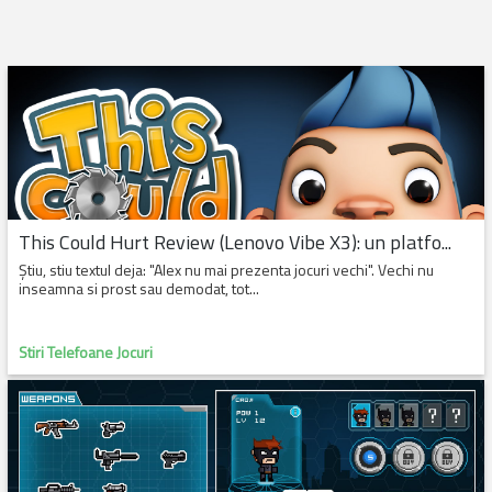
This Could Hurt Review (Lenovo Vibe X3): un platfo...
Ştiu, stiu textul deja: "Alex nu mai prezenta jocuri vechi". Vechi nu
inseamna si prost sau demodat, tot...
Stiri Telefoane Jocuri