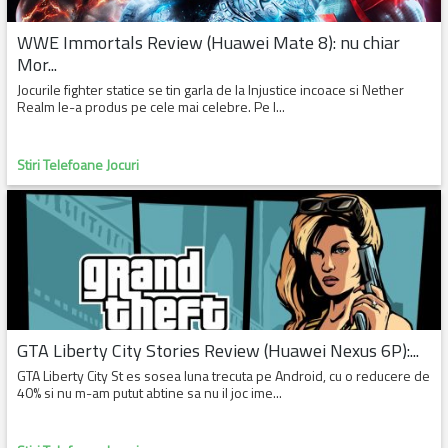
WWE Immortals Review (Huawei Mate 8): nu chiar
Mor...
Jocurile fighter statice se tin garla de la Injustice incoace si Nether
Realm le-a produs pe cele mai celebre. Pe l...
Stiri Telefoane Jocuri
GTA Liberty City Stories Review (Huawei Nexus 6P):...
GTA Liberty City St es sosea luna trecuta pe Android, cu o reducere de
40% si nu m-am putut abtine sa nu il joc ime...