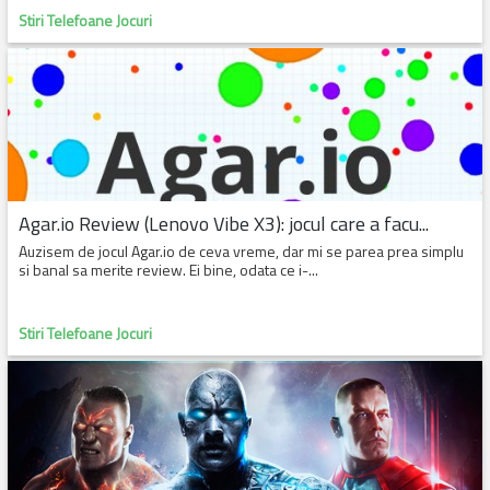
Stiri Telefoane Jocuri
Agar.io Review (Lenovo Vibe X3): jocul care a facu...
Auzisem de jocul Agar.io de ceva vreme, dar mi se parea prea simplu
si banal sa merite review. Ei bine, odata ce i-...
Stiri Telefoane Jocuri