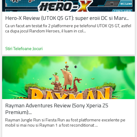
Hero-X Review (UTOK Q5 GT): super eroii DC si Marv...
Ca un facut am testat fix 2 platformere pe telefonul UTOK Q5 GT, astfel
ca dupa jocul Random Heroes, il luam in col...
Stiri Telefoane Jocuri
Rayman Adventures Review (Sony Xperia Z5
Premium):...
Rayman Jungle Run si Fiesta Run au fost platformere excelente pe
mobil si mai nou si Rayman 1 a fost reconditionat ...