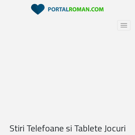
Toggl
naviga
Stiri Telefoane si Tablete Jocuri