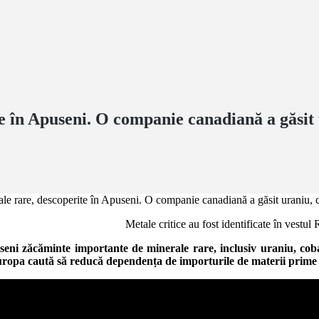
 în Apuseni. O companie canadiană a găsit ur
Metale critice au fost identificate în vestu
ni zăcăminte importante de minerale rare, inclusiv uraniu, cobalt
uropa caută să reducă dependența de importurile de materii prime c