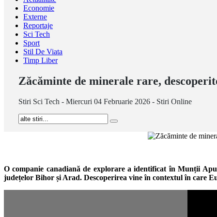
Economie
Externe
Reportaje
Sci Tech
Sport
Stil De Viata
Timp Liber
Zăcăminte de minerale rare, descoperite
Stiri Sci Tech - Miercuri 04 Februarie 2026 - Stiri Online
O companie canadiană de explorare a identificat în Munții Apuse
județelor Bihor și Arad. Descoperirea vine în contextul în care E