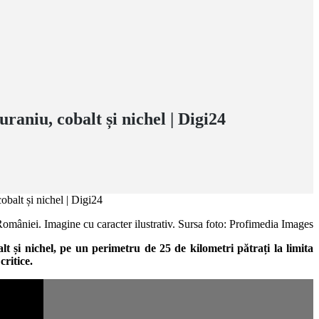
aniu, cobalt și nichel | Digi24
l României. Imagine cu caracter ilustrativ. Sursa foto: Profimedia Images
 și nichel, pe un perimetru de 25 de kilometri pătrați la limita
ritice.