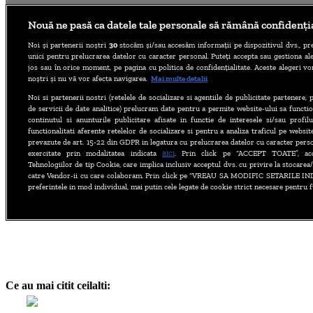
Ce au mai citit ceilalti: