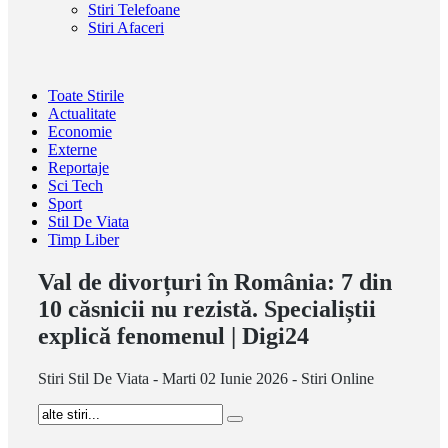
Stiri Telefoane
Stiri Afaceri
Toate Stirile
Actualitate
Economie
Externe
Reportaje
Sci Tech
Sport
Stil De Viata
Timp Liber
Val de divorțuri în România: 7 din
10 căsnicii nu rezistă. Specialiștii
explică fenomenul | Digi24
Stiri Stil De Viata - Marti 02 Iunie 2026 - Stiri Online