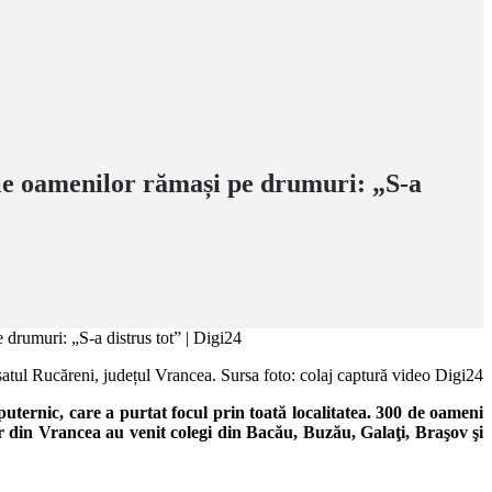
iile oamenilor rămași pe drumuri: „S-a
satul Rucăreni, județul Vrancea. Sursa foto: colaj captură video Digi24
puternic, care a purtat focul prin toată localitatea. 300 de oameni
or din Vrancea au venit colegi din Bacău, Buzău, Galaţi, Braşov şi