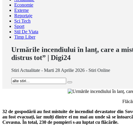
Economie
Externe
Reportaje
Sci Tech
Sport
Stil De Viata
Timp Liber
Urmările incendiului în lanț, care a mi
distrus tot” | Digi24
Stiri Actualitate - Marti 28 Aprilie 2026 - Stiri Online
Flăcă
32 de gospodării au fost mistuite de incendiul devastator din Sove
au fost evacuați, iar mulți dintre ei nu mai au unde să se întoar
Covasna. În total, 230 de pompieri s-au luptat cu flăcările.