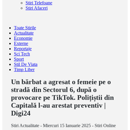
Stiri Telefoane
Stiri Afaceri
Toate Stirile
Actualitate
Economie
Externe
Reportaje
Sci Tech
Sport
Stil De Viata
Timp Liber
Un bărbat a agresat o femeie pe o
stradă din Sectorul 6, după o
provocare pe TikTok. Polițiștii din
Capitală l-au arestat preventiv |
Digi24
Stiri Actualitate - Miercuri 15 Ianuarie 2025 - Stiri Online