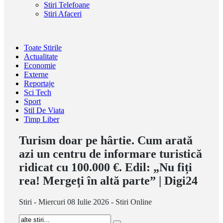
Stiri Telefoane
Stiri Afaceri
Toate Stirile
Actualitate
Economie
Externe
Reportaje
Sci Tech
Sport
Stil De Viata
Timp Liber
Turism doar pe hârtie. Cum arată
azi un centru de informare turistică
ridicat cu 100.000 €. Edil: „Nu fiți
rea! Mergeți în altă parte” | Digi24
Stiri - Miercuri 08 Iulie 2026 - Stiri Online