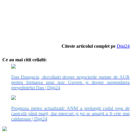
Citeste articolul complet pe
Digi24
Ce au mai citit ceilalti:
Dan Dungaciu, dezvăluiri despre negocierile purtate de AUR
pentru formarea unui nou Guvern și despre suspendarea
președintelui Dan | Digi24
Prognoza meteo actualizată: ANM a prelungit codul roşu de
caniculă până marţi, dar miercuri și joi se anunță a fi cele mai
calduroase | Digi24