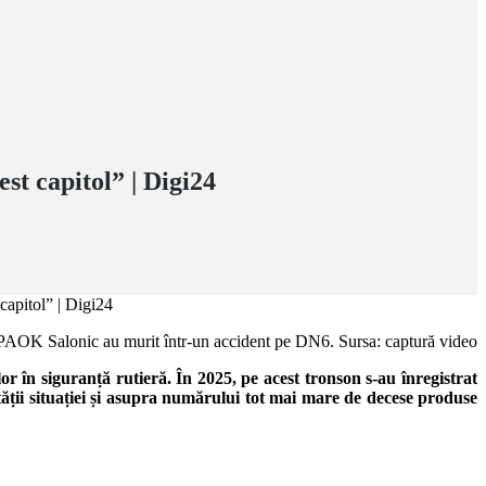
st capitol” | Digi24
i PAOK Salonic au murit într-un accident pe DN6. Sursa: captură video
or în siguranță rutieră. În 2025, pe acest tronson s-au înregistrat
tății situației și asupra numărului tot mai mare de decese produse