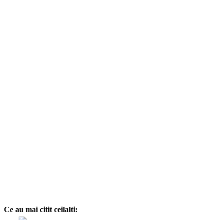
Ce au mai citit ceilalti: