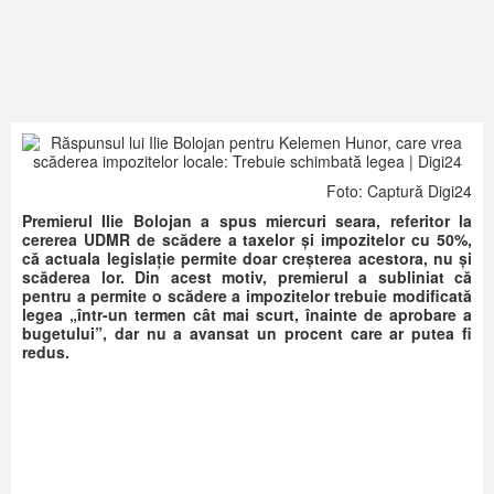
Foto: Captură Digi24
Premierul Ilie Bolojan a spus miercuri seara, referitor la
cererea UDMR de scădere a taxelor și impozitelor cu 50%,
că actuala legislație permite doar creșterea acestora, nu și
scăderea lor. Din acest motiv, premierul a subliniat că
pentru a permite o scădere a impozitelor trebuie modificată
legea „într-un termen cât mai scurt, înainte de aprobare a
bugetului”, dar nu a avansat un procent care ar putea fi
redus.