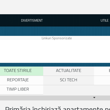
DIVERTISMENT
UTILE
Linkuri Sponsorizate
TOATE STIRILE
ACTUALITATE
REPORTAJE
SCI TECH
TIMP LIBER
Primăria închiriază apartamente 