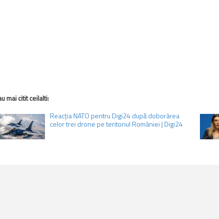
u mai citit ceilalti:
evious
Reacția NATO pentru Digi24 după doborârea
celor trei drone pe teritoriul României | Digi24