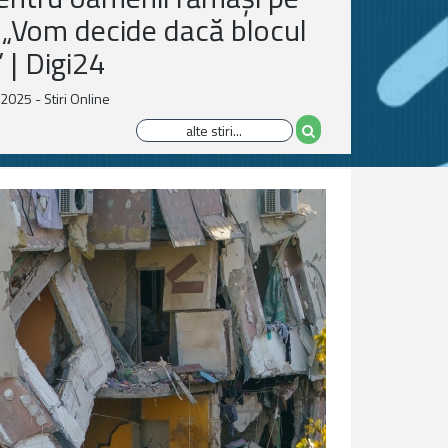
 „Vom decide dacă blocul
 | Digi24
2025 - Stiri Online