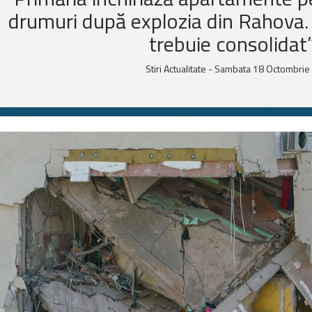
drumuri după explozia din Rahova.
trebuie consolidat”
Stiri Actualitate - Sambata 18 Octombrie 