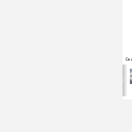
Ce a
Pr