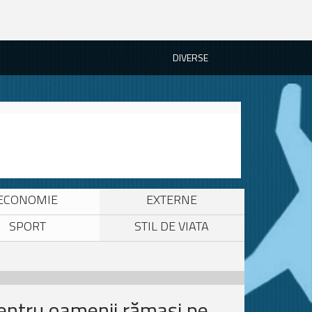
DIVERSE
ECONOMIE
EXTERNE
SPORT
STIL DE VIATA
pentru oamenii rămași pe