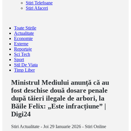
Stiri Telefoane
Stiri Afaceri
Toate Stirile
Actualitate
Economie
Externe
Reportaje
Sci Tech
Sport
Stil De Viata
Timp Liber
Ministrul Mediului anunţă că au
fost deschise două dosare penale
după tăieri ilegale de arbori, la
Băile Felix: „Este infracțiune” |
Digi24
Stiri Actualitate - Joi 29 Ianuarie 2026 - Stiri Online