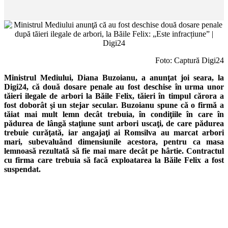
Foto: Captură Digi24
Ministrul Mediului, Diana Buzoianu, a anunţat joi seara, la
Digi24, că două dosare penale au fost deschise în urma unor
tăieri ilegale de arbori la Băile Felix, tăieri în timpul cărora a
fost doborât şi un stejar secular. Buzoianu spune că o firmă a
tăiat mai mult lemn decât trebuia, în condiţiile în care în
pădurea de lângă staţiune sunt arbori uscaţi, de care pădurea
trebuie curăţată, iar angajaţi ai Romsilva au marcat arbori
mari, subevaluând dimensiunile acestora, pentru ca masa
lemnoasă rezultată să fie mai mare decât pe hârtie. Contractul
cu firma care trebuia să facă exploatarea la Băile Felix a fost
suspendat.