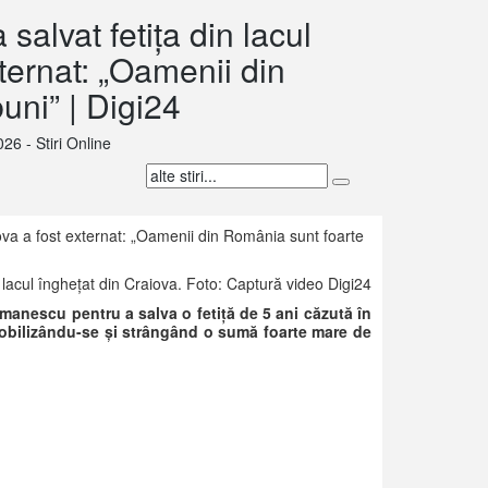
salvat fetița din lacul
xternat: „Oamenii din
uni” | Digi24
026 - Stiri Online
 lacul înghețat din Craiova. Foto: Captură video Digi24
omanescu pentru a salva o fetiță de 5 ani căzută în
 mobilizându-se și strângând o sumă foarte mare de