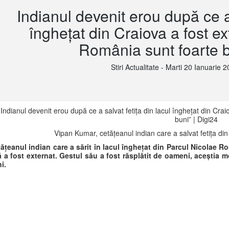
Indianul devenit erou după ce a 
înghețat din Craiova a fost e
România sunt foarte b
Stiri Actualitate - Marti 20 Ianuarie 2
Vipan Kumar, cetățeanul indian care a salvat fetița din
ățeanul indian care a sărit în lacul înghețat din Parcul Nicolae R
 a fost externat. Gestul său a fost răsplătit de oameni, aceștia
i.