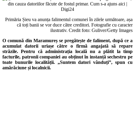
Primăria Șieu va anunța falimentul comunei în zilele următoare, așa
că toți banii se vor duce către creditori. Fotografie cu caracter
ilustrativ. Credit foto: Guliver/Getty Images
O comună din Maramureș se pregătește de faliment, după ce a
acumulat datorii uriașe către o firmă angajată să repare
străzile. Pentru că administrația locală nu a plătit la timp
facturile, patronii companiei au obținut în instanță sechestru pe
toate bunurile localității. „Suntem datori vânduți”, spun cu
amărăciune și localnicii.