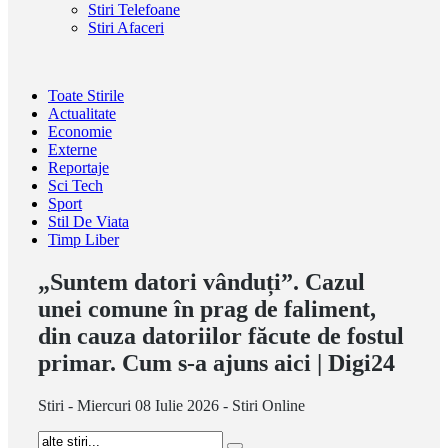
Stiri Telefoane
Stiri Afaceri
Toate Stirile
Actualitate
Economie
Externe
Reportaje
Sci Tech
Sport
Stil De Viata
Timp Liber
„Suntem datori vânduți”. Cazul
unei comune în prag de faliment,
din cauza datoriilor făcute de fostul
primar. Cum s-a ajuns aici | Digi24
Stiri - Miercuri 08 Iulie 2026 - Stiri Online