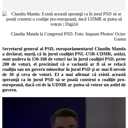
Claudiu Manda la Congresul PSD. Foto: Inquam Photos/ Octav
Ganea
Secretarul general al PSD, europarlamentarul Claudiu Manda
a declarat, marţi, că în jurul coaliţiei PNL-USR-UDMR, astăzi,
sunt undeva la 150-160 de voturi iar în jurul coaliţiei PSD, peste
200 de voturi, el precizând că o variantă ar fi să se refacă
coaliţia sau un guvern minoritar în jurul PSD şi ar mai fi nevoie
de 30 şi ceva de voturi. El a mai afirmat că există această
speranţă ca în jurul PSD să se poată construi o coaliţie pro-
europeană, dacă cei de la UDMR ar putea să voteze un astfel de
guvern.