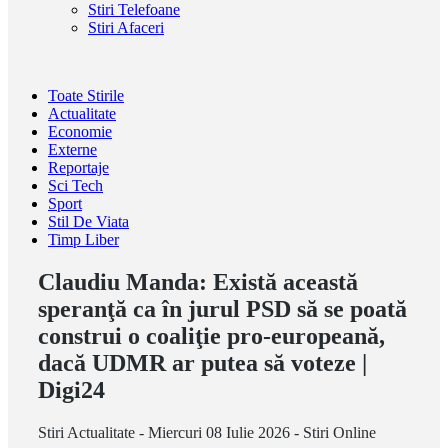
Stiri Telefoane
Stiri Afaceri
Toate Stirile
Actualitate
Economie
Externe
Reportaje
Sci Tech
Sport
Stil De Viata
Timp Liber
Claudiu Manda: Există această
speranţă ca în jurul PSD să se poată
construi o coaliţie pro-europeană,
dacă UDMR ar putea să voteze |
Digi24
Stiri Actualitate - Miercuri 08 Iulie 2026 - Stiri Online