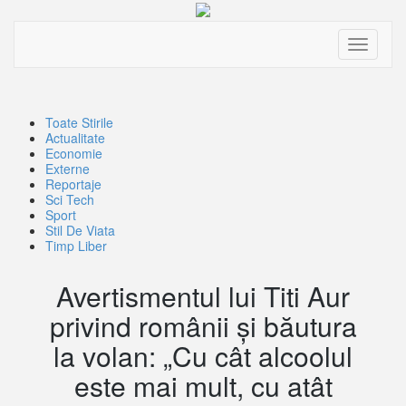
Toggle
navigati
Toate Stirile
Actualitate
Economie
Externe
Reportaje
Sci Tech
Sport
Stil De Viata
Timp Liber
Avertismentul lui Titi Aur
privind românii și băutura
la volan: „Cu cât alcoolul
este mai mult, cu atât