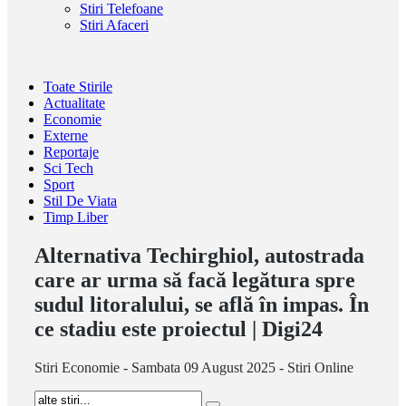
Stiri Telefoane
Stiri Afaceri
Toate Stirile
Actualitate
Economie
Externe
Reportaje
Sci Tech
Sport
Stil De Viata
Timp Liber
Alternativa Techirghiol, autostrada
care ar urma să facă legătura spre
sudul litoralului, se află în impas. În
ce stadiu este proiectul | Digi24
Stiri Economie - Sambata 09 August 2025 - Stiri Online