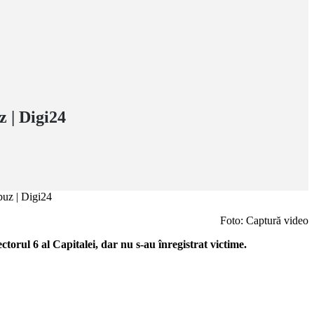
z | Digi24
Foto: Captură video
ctorul 6 al Capitalei, dar nu s-au înregistrat victime.