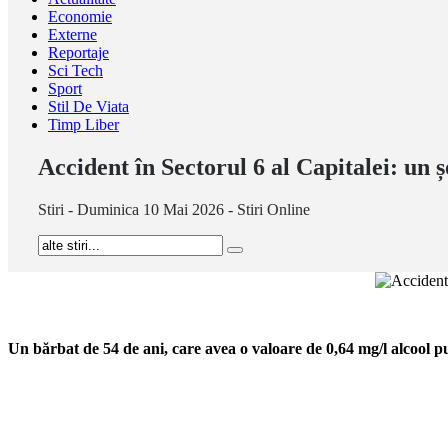
Economie
Externe
Reportaje
Sci Tech
Sport
Stil De Viata
Timp Liber
Accident în Sectorul 6 al Capitalei: un ș
Stiri - Duminica 10 Mai 2026 - Stiri Online
Un bărbat de 54 de ani, care avea o valoare de 0,64 mg/l alcool pur 