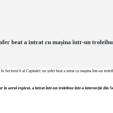
ofer beat a intrat cu mașina într-un troleibu
în aerul expirat, a intrat într-un troleibuz într-o intersecţie din Se