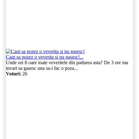
Caut sa pozez o veverita si nu gasesc!...
Unde ori fi oare toate veveritele din padurea asta? De 3 ore ma
invart sa gasesc una sa-i fac o poza...
Voturi:
26