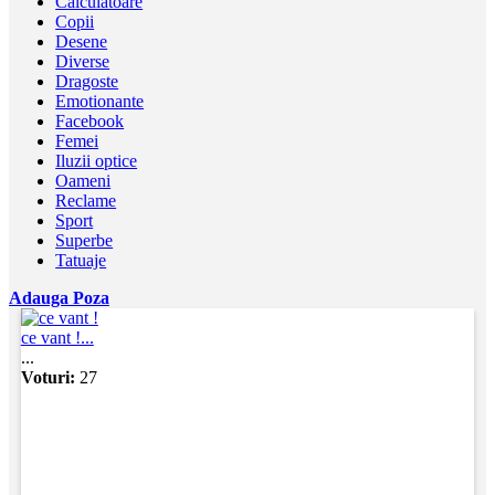
Calculatoare
Copii
Desene
Diverse
Dragoste
Emotionante
Facebook
Femei
Iluzii optice
Oameni
Reclame
Sport
Superbe
Tatuaje
Adauga Poza
ce vant !...
...
Voturi:
27