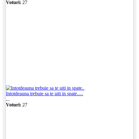
Voturi:
27
Intotdeauna trebuie sa te uiti in spate.....
...
Voturi:
27