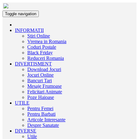
Toggle navigation
INFORMATII
Stiri Online
Vremea in Romania
Coduri Postale
Black Friday
Reduceri Romania
DIVERTISMENT
Download Jocuri
Jocuri Online
Bancuri Tari
Mesaje Frumoase
Felicitari Animate
Poze Haioase
UTILE
Pentru Femei
Pentru Barbati
Articole Interesante
Despre Sanatate
DIVERSE
Utile