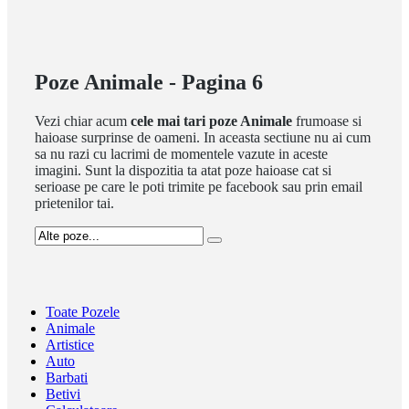
Poze Animale - Pagina 6
Vezi chiar acum
cele mai tari poze Animale
frumoase si
haioase surprinse de oameni. In aceasta sectiune nu ai cum
sa nu razi cu lacrimi de momentele vazute in aceste
imagini. Sunt la dispozitia ta atat poze haioase cat si
serioase pe care le poti trimite pe facebook sau prin email
prietenilor tai.
Toate Pozele
Animale
Artistice
Auto
Barbati
Betivi