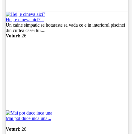
Hei, e cineva aici?...
Un caine simpatic se hotaraste sa vada ce e in interiorul piscinei
din curtea casei lui....
Voturi:
26
Mai pot duce inca una...
...
Voturi:
26