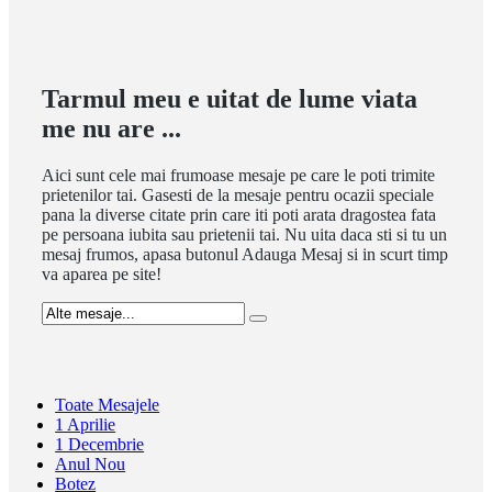
Tarmul meu e uitat de lume viata
me nu are ...
Aici sunt cele mai frumoase mesaje pe care le poti trimite
prietenilor tai. Gasesti de la mesaje pentru ocazii speciale
pana la diverse citate prin care iti poti arata dragostea fata
pe persoana iubita sau prietenii tai. Nu uita daca sti si tu un
mesaj frumos, apasa butonul Adauga Mesaj si in scurt timp
va aparea pe site!
Toate Mesajele
1 Aprilie
1 Decembrie
Anul Nou
Botez