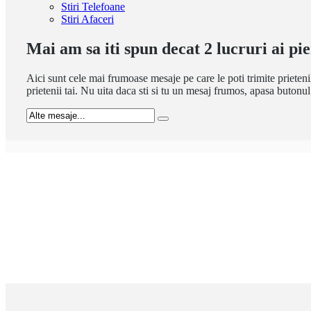
Stiri Telefoane
Stiri Afaceri
Mai am sa iti spun decat 2 lucruri ai pie
Aici sunt cele mai frumoase mesaje pe care le poti trimite prietenil
prietenii tai. Nu uita daca sti si tu un mesaj frumos, apasa butonu