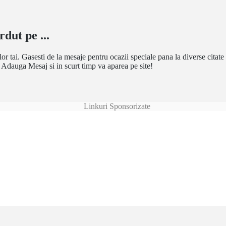
rdut pe ...
or tai. Gasesti de la mesaje pentru ocazii speciale pana la diverse citate 
l Adauga Mesaj si in scurt timp va aparea pe site!
Linkuri Sponsorizate