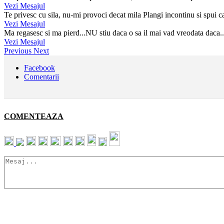
Vezi Mesajul
Te privesc cu sila, nu-mi provoci decat mila Plangi incontinu si spui ca 
Vezi Mesajul
Ma regasesc si ma pierd...NU stiu daca o sa il mai vad vreodata daca..
Vezi Mesajul
Previous
Next
Facebook
Comentarii
COMENTEAZA