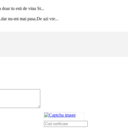
doar tu esti de vina St...
.dar nu-mi mai pasa.De azi vre...