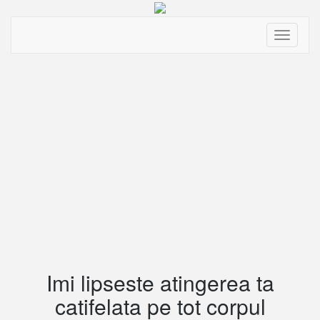
Toggle
navigati
Imi lipseste atingerea ta
catifelata pe tot corpul