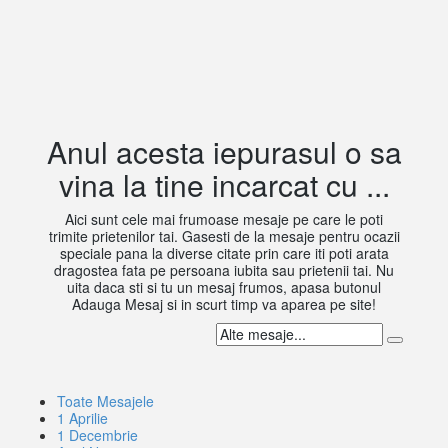
Anul acesta iepurasul o sa
vina la tine incarcat cu ...
Aici sunt cele mai frumoase mesaje pe care le poti
trimite prietenilor tai. Gasesti de la mesaje pentru ocazii
speciale pana la diverse citate prin care iti poti arata
dragostea fata pe persoana iubita sau prietenii tai. Nu
uita daca sti si tu un mesaj frumos, apasa butonul
Adauga Mesaj si in scurt timp va aparea pe site!
Toate Mesajele
1 Aprilie
1 Decembrie