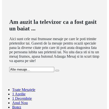
Am auzit la televizor ca a fost gasit
un baiat ...
Aici sunt cele mai frumoase mesaje pe care le poti trimite
prietenilor tai. Gasesti de la mesaje pentru ocazii speciale
pana la diverse citate prin care iti poti arata dragostea fata
pe persoana iubita sau prietenii tai. Nu uita daca sti si tu un
mesaj frumos, apasa butonul Adauga Mesaj si in scurt timp
va aparea pe site!
Toate Mesajele
1 Aprilie
1 Decembrie
Anul Nou
Botez