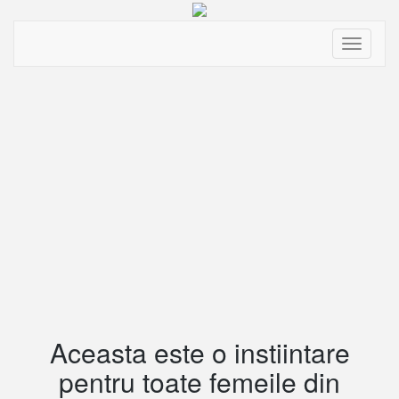
Toggle
navigati
Aceasta este o instiintare
pentru toate femeile din