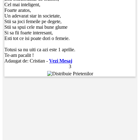
Cel mai inteligent,
Foarte aratos,
Un adevarat star in societate,
Stii sa joci femeile pe degete,
Stii sa spui cele mai bune glume
Si sa fii foarte interesant,
Esti tot ce isi poate dori o femeie.
Totusi sa nu uiti ca azi este 1 aprilie.
Te-am pacalit !
Adaugat de:
Cristian
-
Vezi Mesaj
3