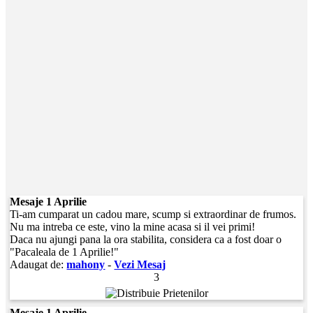
Mesaje 1 Aprilie
Ti-am cumparat un cadou mare, scump si extraordinar de frumos.
Nu ma intreba ce este, vino la mine acasa si il vei primi!
Daca nu ajungi pana la ora stabilita, considera ca a fost doar o
"Pacaleala de 1 Aprilie!"
Adaugat de:
mahony
-
Vezi Mesaj
3
Mesaje 1 Aprilie