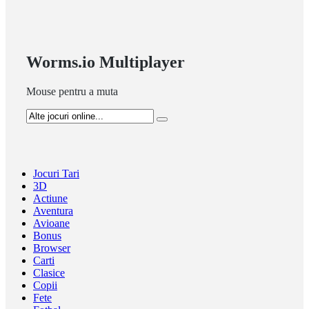
Worms.io Multiplayer
Mouse pentru a muta
Jocuri Tari
3D
Actiune
Aventura
Avioane
Bonus
Browser
Carti
Clasice
Copii
Fete