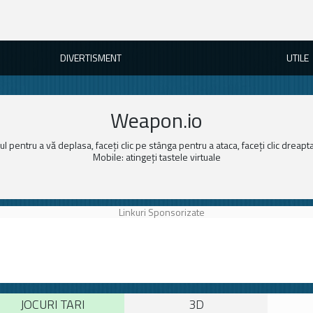
DIVERTISMENT
UTILE
Weapon.io
l pentru a vă deplasa, faceți clic pe stânga pentru a ataca, faceți clic dreapt
Mobile: atingeți tastele virtuale
Linkuri Sponsorizate
JOCURI TARI
3D