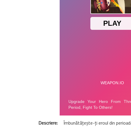
Descriere:
Îmbunătățește-ți eroul din perioada 