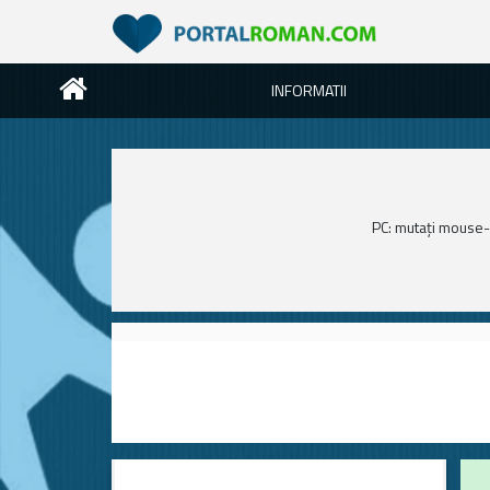
INFORMATII
PC: mutați mouse-u