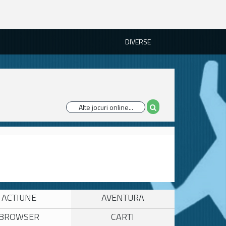
DIVERSE
ACTIUNE
AVENTURA
BROWSER
CARTI