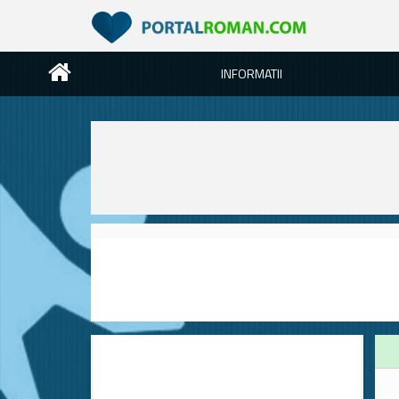
INFORMATII