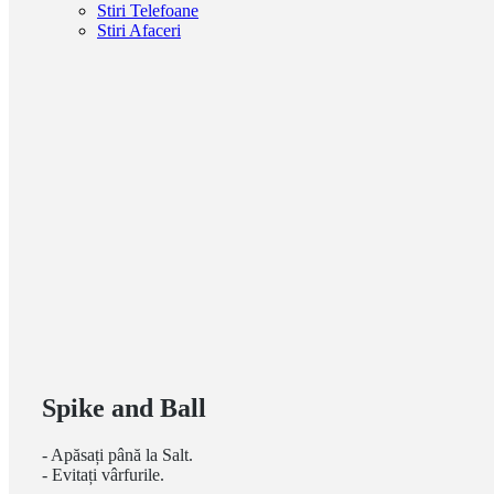
Stiri Telefoane
Stiri Afaceri
Spike and Ball
- Apăsați până la Salt.
- Evitați vârfurile.