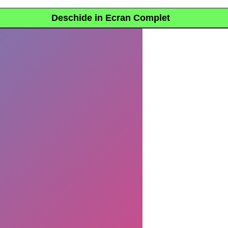
Deschide in Ecran Complet