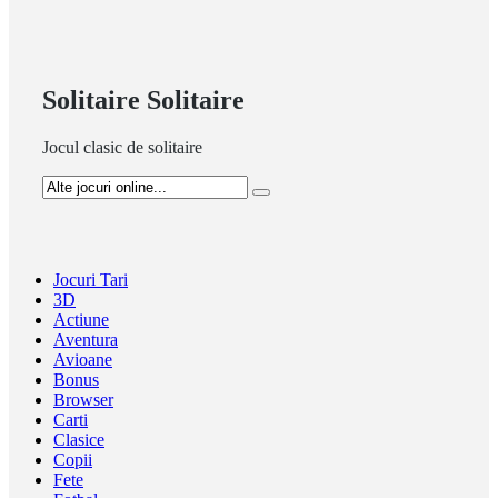
Solitaire Solitaire
Jocul clasic de solitaire
Jocuri Tari
3D
Actiune
Aventura
Avioane
Bonus
Browser
Carti
Clasice
Copii
Fete