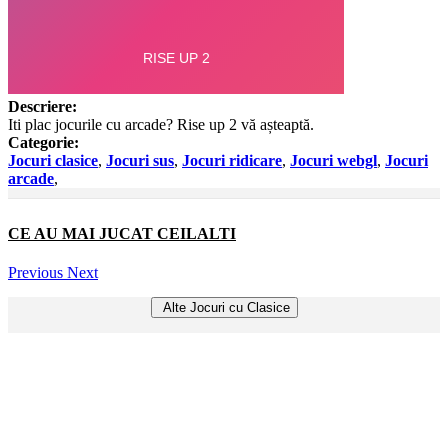
Descriere:
Iti plac jocurile cu arcade? Rise up 2 vă așteaptă.
Categorie:
Jocuri clasice
,
Jocuri sus
,
Jocuri ridicare
,
Jocuri webgl
,
Jocuri
arcade
,
CE AU MAI JUCAT CEILALTI
Previous
Next
Alte Jocuri cu Clasice