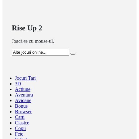
Rise Up 2
Joacă-te cu mouse-ul.
Jocuri Tari
3D
Actiune
Aventura
Avioane
Bonus
Browser
Carti
Clasice
Copii
Fete