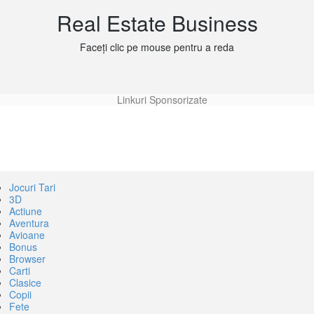
Real Estate Business
Faceți clic pe mouse pentru a reda
Linkuri Sponsorizate
Jocuri Tari
3D
Actiune
Aventura
Avioane
Bonus
Browser
Carti
Clasice
Copii
Fete